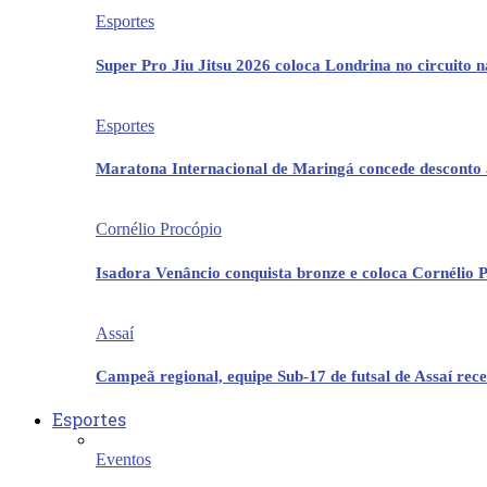
Esportes
Super Pro Jiu Jitsu 2026 coloca Londrina no circuito 
Esportes
Maratona Internacional de Maringá concede desconto 
Cornélio Procópio
Isadora Venâncio conquista bronze e coloca Cornélio 
Assaí
Campeã regional, equipe Sub-17 de futsal de Assaí re
Esportes
Eventos