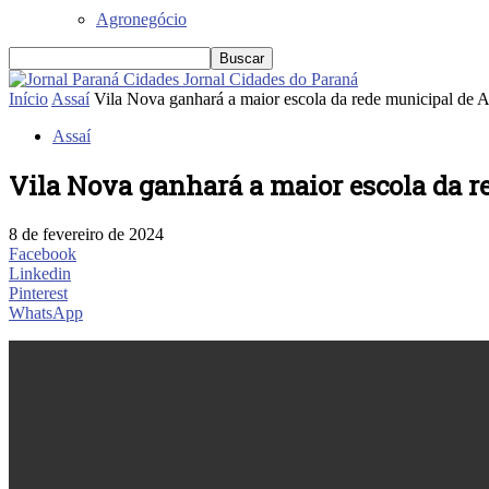
Agronegócio
Jornal Cidades do Paraná
Início
Assaí
Vila Nova ganhará a maior escola da rede municipal de As
Assaí
Vila Nova ganhará a maior escola da re
8 de fevereiro de 2024
Facebook
Linkedin
Pinterest
WhatsApp