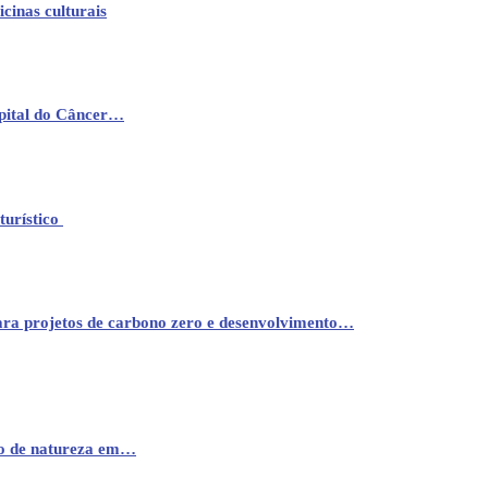
cinas culturais
pital do Câncer…
turístico
ara projetos de carbono zero e desenvolvimento…
mo de natureza em…