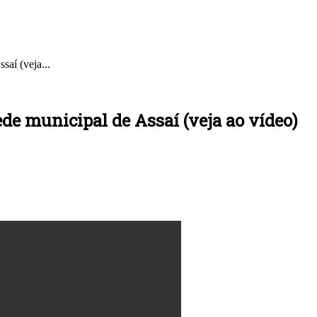
saí (veja...
de municipal de Assaí (veja ao vídeo)