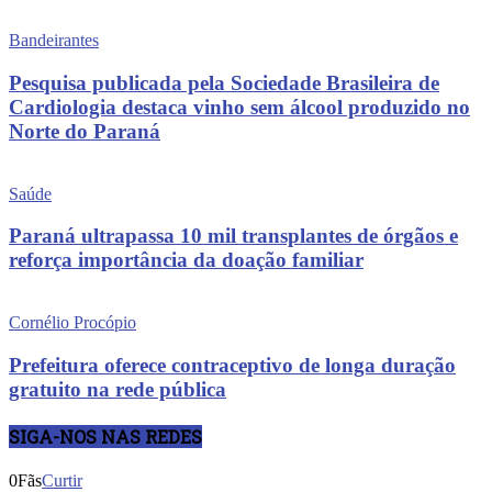
Bandeirantes
Pesquisa publicada pela Sociedade Brasileira de
Cardiologia destaca vinho sem álcool produzido no
Norte do Paraná
Saúde
Paraná ultrapassa 10 mil transplantes de órgãos e
reforça importância da doação familiar
Cornélio Procópio
Prefeitura oferece contraceptivo de longa duração
gratuito na rede pública
SIGA-NOS NAS REDES
0
Fãs
Curtir