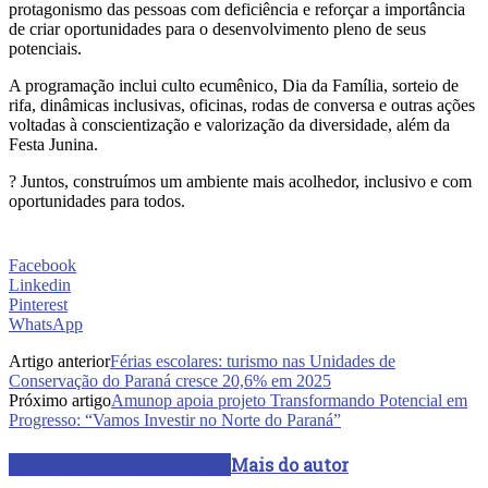
protagonismo das pessoas com deficiência e reforçar a importância
de criar oportunidades para o desenvolvimento pleno de seus
potenciais.
A programação inclui culto ecumênico, Dia da Família, sorteio de
rifa, dinâmicas inclusivas, oficinas, rodas de conversa e outras ações
voltadas à conscientização e valorização da diversidade, além da
Festa Junina.
? Juntos, construímos um ambiente mais acolhedor, inclusivo e com
oportunidades para todos.
Facebook
Linkedin
Pinterest
WhatsApp
Artigo anterior
Férias escolares: turismo nas Unidades de
Conservação do Paraná cresce 20,6% em 2025
Próximo artigo
Amunop apoia projeto Transformando Potencial em
Progresso: “Vamos Investir no Norte do Paraná”
ARTIGOS RELACIONADOS
Mais do autor