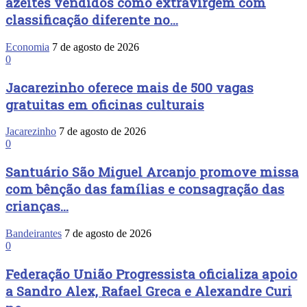
azeites vendidos como extravirgem com
classificação diferente no...
Economia
7 de agosto de 2026
0
Jacarezinho oferece mais de 500 vagas
gratuitas em oficinas culturais
Jacarezinho
7 de agosto de 2026
0
Santuário São Miguel Arcanjo promove missa
com bênção das famílias e consagração das
crianças...
Bandeirantes
7 de agosto de 2026
0
Federação União Progressista oficializa apoio
a Sandro Alex, Rafael Greca e Alexandre Curi