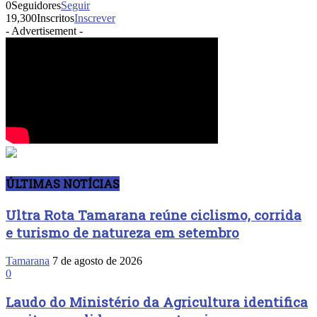
0
Seguidores
Seguir
19,300
Inscritos
Inscrever
- Advertisement -
ÚLTIMAS NOTÍCIAS
Ultra Rota Tamarana reúne ciclismo, corrida
e turismo de natureza em setembro
Tamarana
7 de agosto de 2026
0
Laudo do Ministério da Agricultura identifica