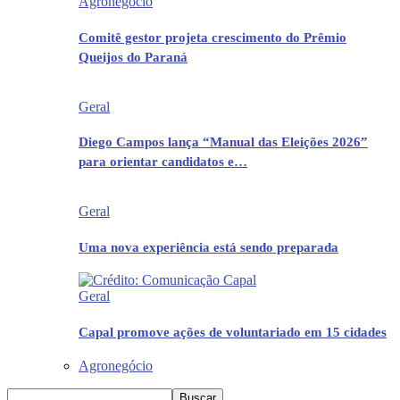
Agronegócio
Comitê gestor projeta crescimento do Prêmio
Queijos do Paraná
Geral
Diego Campos lança “Manual das Eleições 2026”
para orientar candidatos e…
Geral
Uma nova experiência está sendo preparada
Geral
Capal promove ações de voluntariado em 15 cidades
Agronegócio