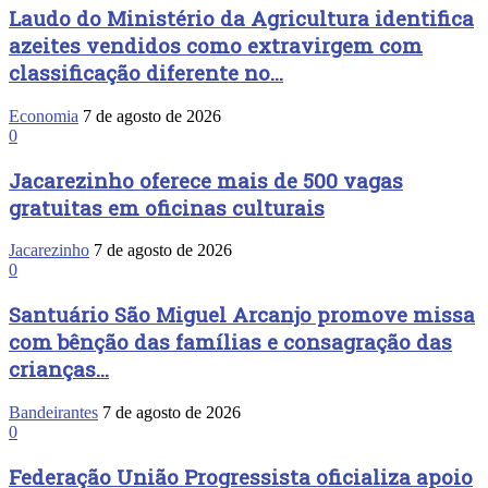
Laudo do Ministério da Agricultura identifica
azeites vendidos como extravirgem com
classificação diferente no...
Economia
7 de agosto de 2026
0
Jacarezinho oferece mais de 500 vagas
gratuitas em oficinas culturais
Jacarezinho
7 de agosto de 2026
0
Santuário São Miguel Arcanjo promove missa
com bênção das famílias e consagração das
crianças...
Bandeirantes
7 de agosto de 2026
0
Federação União Progressista oficializa apoio