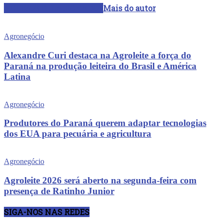
ARTIGOS RELACIONADOS
Mais do autor
Agronegócio
Alexandre Curi destaca na Agroleite a força do
Paraná na produção leiteira do Brasil e América
Latina
Agronegócio
Produtores do Paraná querem adaptar tecnologias
dos EUA para pecuária e agricultura
Agronegócio
Agroleite 2026 será aberto na segunda-feira com
presença de Ratinho Junior
SIGA-NOS NAS REDES