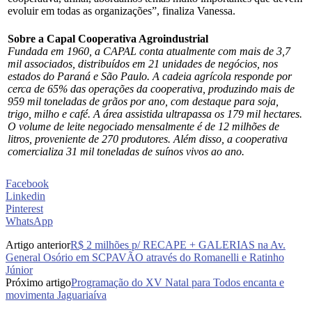
evoluir em todas as organizações”, finaliza Vanessa.
Sobre a Capal Cooperativa Agroindustrial
Fundada em 1960, a CAPAL conta atualmente com mais de 3,7
mil associados, distribuídos em 21 unidades de negócios, nos
estados do Paraná e São Paulo. A cadeia agrícola responde por
cerca de 65% das operações da cooperativa, produzindo mais de
959 mil toneladas de grãos por ano, com destaque para soja,
trigo, milho e café. A área assistida ultrapassa os 179 mil hectares.
O volume de leite negociado mensalmente é de 12 milhões de
litros, proveniente de 270 produtores. Além disso, a cooperativa
comercializa 31 mil toneladas de suínos vivos ao ano.
Facebook
Linkedin
Pinterest
WhatsApp
Artigo anterior
R$ 2 milhões p/ RECAPE + GALERIAS na Av.
General Osório em SCPAVÃO através do Romanelli e Ratinho
Júnior
Próximo artigo
Programação do XV Natal para Todos encanta e
movimenta Jaguariaíva