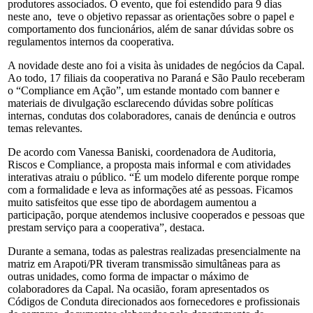
produtores associados. O evento, que foi estendido para 9 dias
neste ano, teve o objetivo repassar as orientações sobre o papel e
comportamento dos funcionários, além de sanar dúvidas sobre os
regulamentos internos da cooperativa.
A novidade deste ano foi a visita às unidades de negócios da Capal.
Ao todo, 17 filiais da cooperativa no Paraná e São Paulo receberam
o “Compliance em Ação”, um estande montado com banner e
materiais de divulgação esclarecendo dúvidas sobre políticas
internas, condutas dos colaboradores, canais de denúncia e outros
temas relevantes.
De acordo com Vanessa Baniski, coordenadora de Auditoria,
Riscos e Compliance, a proposta mais informal e com atividades
interativas atraiu o público. “É um modelo diferente porque rompe
com a formalidade e leva as informações até as pessoas. Ficamos
muito satisfeitos que esse tipo de abordagem aumentou a
participação, porque atendemos inclusive cooperados e pessoas que
prestam serviço para a cooperativa”, destaca.
Durante a semana, todas as palestras realizadas presencialmente na
matriz em Arapoti/PR tiveram transmissão simultâneas para as
outras unidades, como forma de impactar o máximo de
colaboradores da Capal. Na ocasião, foram apresentados os
Códigos de Conduta direcionados aos fornecedores e profissionais