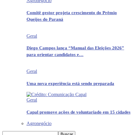
Agronegócio
Comitê gestor projeta crescimento do Prêmio
Queijos do Paraná
Geral
Diego Campos lança “Manual das Eleições 2026”
para orientar candidatos e…
Geral
Uma nova experiência está sendo preparada
Geral
Capal promove ações de voluntariado em 15 cidades
Agronegócio