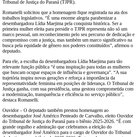
Tribunal de Justiça do Paraná (TJPR).
Romanelli solicitou que a homenagem fique registrada na ata dos
trabalhos legislativos. “É uma enorme alegria parabenizar a
desembargadora Lídia Maejima pela conquista histórica. Ser a
primeira mulher eleita para presidir o TJPR representa não só um
marco pessoal, um reconhecimento pelo seu percurso de dedicação e
compromisso com a justiça, mas também um marco significativo na
busca pela equidade de gênero nos poderes constituídos”, afirmou o
deputado.
Para ele, a escolha da desembargadora Lídia Maejima para tão
relevante função pública “é uma inspiração para todas as mulheres
que buscam ocupar espaços de influência e governança”. “A sua
trajetória inspira novas gerações e reforça a importância da
representatividade feminina em posições de liderança. O Tribunal de
Justiça ganha, com sua presidência, uma gestora comprometida com
a modernização, transparência e eficiência no serviço público”,
destaca Romanelli.
Ouvidor – O deputado também prestou homenagem ao
desembargador José Américo Penteado de Carvalho, eleito Ouvidor
do Tribunal de Justiça do Paraná para o biênio 2025-2026. “É com
grande orgulho e admiração que celebramos a eleição do
desembargador José Américo para o cargo de Ouvidor do Tribunal