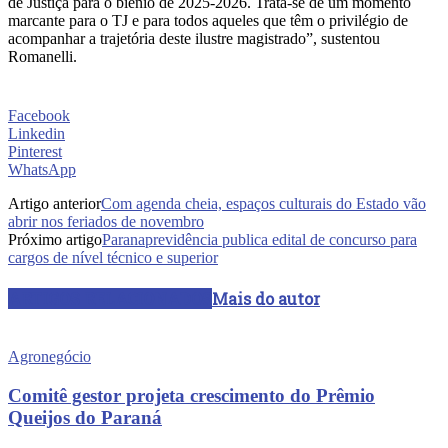
de Justiça para o biênio de 2025-2026. Trata-se de um momento
marcante para o TJ e para todos aqueles que têm o privilégio de
acompanhar a trajetória deste ilustre magistrado”, sustentou
Romanelli.
Facebook
Linkedin
Pinterest
WhatsApp
Artigo anterior
Com agenda cheia, espaços culturais do Estado vão
abrir nos feriados de novembro
Próximo artigo
Paranaprevidência publica edital de concurso para
cargos de nível técnico e superior
ARTIGOS RELACIONADOS
Mais do autor
Agronegócio
Comitê gestor projeta crescimento do Prêmio
Queijos do Paraná