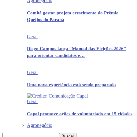
Agronegócio
Comitê gestor projeta crescimento do Prêmio
Queijos do Paraná
Geral
Diego Campos lança “Manual das Eleições 2026”
para orientar candidatos e…
Geral
Uma nova experiência está sendo preparada
Geral
Capal promove ações de voluntariado em 15 cidades
Agronegócio