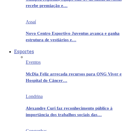
recebe premiação e…
Assaí
Novo Centro Esportivo Juventus avança e ganha
estrutura de vestiários e…
Esportes
Eventos
McDia Feliz arrecada recursos para ONG Viver e
Hospital do Câncer…
Londrina
Alexandre Curi faz reconhecimento público à
importância dos trabalhos sociais das…
Congonhas