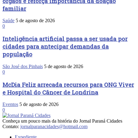
órgãos e reforça importância da doação
familiar
Saúde
5 de agosto de 2026
0
Inteligência artificial passa a ser usada por
cidades para antecipar demandas da
população
São José dos Pinhais
5 de agosto de 2026
0
McDia Feliz arrecada recursos para ONG Viver
e Hospital do Câncer de Londrina
Eventos
5 de agosto de 2026
0
Conheça um pouco mais da história do Jornal Paraná Cidades
Contato:
jornalparanacidades@hotmail.com
Expediente