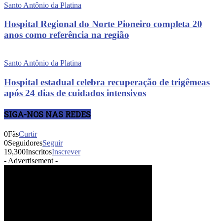
Santo Antônio da Platina
Hospital Regional do Norte Pioneiro completa 20
anos como referência na região
Santo Antônio da Platina
Hospital estadual celebra recuperação de trigêmeas
após 24 dias de cuidados intensivos
SIGA-NOS NAS REDES
0
Fãs
Curtir
0
Seguidores
Seguir
19,300
Inscritos
Inscrever
- Advertisement -