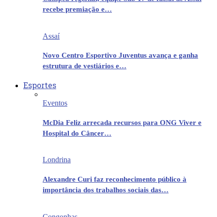
recebe premiação e…
Assaí
Novo Centro Esportivo Juventus avança e ganha
estrutura de vestiários e…
Esportes
Eventos
McDia Feliz arrecada recursos para ONG Viver e
Hospital do Câncer…
Londrina
Alexandre Curi faz reconhecimento público à
importância dos trabalhos sociais das…
Congonhas