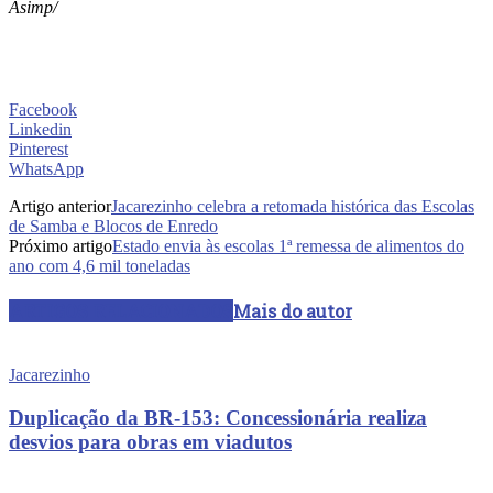
Asimp/
Facebook
Linkedin
Pinterest
WhatsApp
Artigo anterior
Jacarezinho celebra a retomada histórica das Escolas
de Samba e Blocos de Enredo
Próximo artigo
Estado envia às escolas 1ª remessa de alimentos do
ano com 4,6 mil toneladas
ARTIGOS RELACIONADOS
Mais do autor
Jacarezinho
Duplicação da BR-153: Concessionária realiza
desvios para obras em viadutos