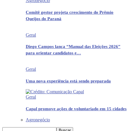
Agronegócio
Comitê gestor projeta crescimento do Prêmio
Queijos do Paraná
Geral
Diego Campos lança “Manual das Eleições 2026”
para orientar candidatos e…
Geral
Uma nova experiência está sendo preparada
Geral
Capal promove ações de voluntariado em 15 cidades
Agronegócio