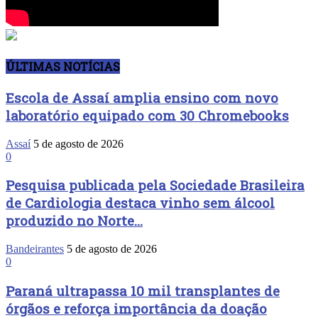
ÚLTIMAS NOTÍCIAS
Escola de Assaí amplia ensino com novo
laboratório equipado com 30 Chromebooks
Assaí
5 de agosto de 2026
0
Pesquisa publicada pela Sociedade Brasileira
de Cardiologia destaca vinho sem álcool
produzido no Norte...
Bandeirantes
5 de agosto de 2026
0
Paraná ultrapassa 10 mil transplantes de
órgãos e reforça importância da doação