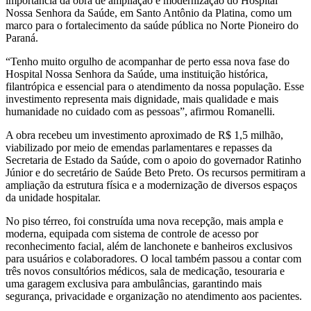
importância da obra de ampliação e modernização do Hospital
Nossa Senhora da Saúde, em Santo Antônio da Platina, como um
marco para o fortalecimento da saúde pública no Norte Pioneiro do
Paraná.
“Tenho muito orgulho de acompanhar de perto essa nova fase do
Hospital Nossa Senhora da Saúde, uma instituição histórica,
filantrópica e essencial para o atendimento da nossa população. Esse
investimento representa mais dignidade, mais qualidade e mais
humanidade no cuidado com as pessoas”, afirmou Romanelli.
A obra recebeu um investimento aproximado de R$ 1,5 milhão,
viabilizado por meio de emendas parlamentares e repasses da
Secretaria de Estado da Saúde, com o apoio do governador Ratinho
Júnior e do secretário de Saúde Beto Preto. Os recursos permitiram a
ampliação da estrutura física e a modernização de diversos espaços
da unidade hospitalar.
No piso térreo, foi construída uma nova recepção, mais ampla e
moderna, equipada com sistema de controle de acesso por
reconhecimento facial, além de lanchonete e banheiros exclusivos
para usuários e colaboradores. O local também passou a contar com
três novos consultórios médicos, sala de medicação, tesouraria e
uma garagem exclusiva para ambulâncias, garantindo mais
segurança, privacidade e organização no atendimento aos pacientes.