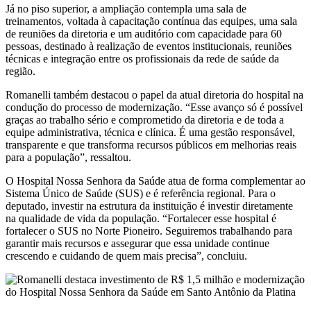
Já no piso superior, a ampliação contempla uma sala de
treinamentos, voltada à capacitação contínua das equipes, uma sala
de reuniões da diretoria e um auditório com capacidade para 60
pessoas, destinado à realização de eventos institucionais, reuniões
técnicas e integração entre os profissionais da rede de saúde da
região.
Romanelli também destacou o papel da atual diretoria do hospital na
condução do processo de modernização. “Esse avanço só é possível
graças ao trabalho sério e comprometido da diretoria e de toda a
equipe administrativa, técnica e clínica. É uma gestão responsável,
transparente e que transforma recursos públicos em melhorias reais
para a população”, ressaltou.
O Hospital Nossa Senhora da Saúde atua de forma complementar ao
Sistema Único de Saúde (SUS) e é referência regional. Para o
deputado, investir na estrutura da instituição é investir diretamente
na qualidade de vida da população. “Fortalecer esse hospital é
fortalecer o SUS no Norte Pioneiro. Seguiremos trabalhando para
garantir mais recursos e assegurar que essa unidade continue
crescendo e cuidando de quem mais precisa”, concluiu.