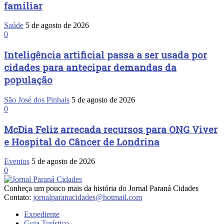
familiar
Saúde
5 de agosto de 2026
0
Inteligência artificial passa a ser usada por
cidades para antecipar demandas da
população
São José dos Pinhais
5 de agosto de 2026
0
McDia Feliz arrecada recursos para ONG Viver
e Hospital do Câncer de Londrina
Eventos
5 de agosto de 2026
0
Conheça um pouco mais da história do Jornal Paraná Cidades
Contato:
jornalparanacidades@hotmail.com
Expediente
Guia Turístico