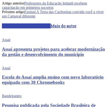
Artigo anterior
Professores da Educação Infantil recebem
capacitação em primeiros socorros
Próximo artigo
Faxinal A Terra das Cachoeiras convida você a viver
um Carnaval diferente
ARTIGOS RELACIONADOS
Mais do autor
Assaí
Assaí apresenta projetos para acelerar modernização
da gestão e desenvolvimento do município
Assaí
Escola de Assaí amplia ensino com novo laboratório
equipado com 30 Chromebooks
Bandeirantes
Pesquisa publicada pela Sociedade Brasileira de