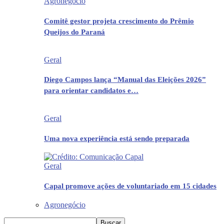
Agronegócio
Comitê gestor projeta crescimento do Prêmio
Queijos do Paraná
Geral
Diego Campos lança “Manual das Eleições 2026”
para orientar candidatos e…
Geral
Uma nova experiência está sendo preparada
Geral
Capal promove ações de voluntariado em 15 cidades
Agronegócio