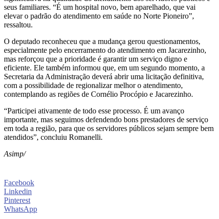
seus familiares. “É um hospital novo, bem aparelhado, que vai
elevar o padrão do atendimento em saúde no Norte Pioneiro”,
ressaltou.
O deputado reconheceu que a mudança gerou questionamentos,
especialmente pelo encerramento do atendimento em Jacarezinho,
mas reforçou que a prioridade é garantir um serviço digno e
eficiente. Ele também informou que, em um segundo momento, a
Secretaria da Administração deverá abrir uma licitação definitiva,
com a possibilidade de regionalizar melhor o atendimento,
contemplando as regiões de Cornélio Procópio e Jacarezinho.
“Participei ativamente de todo esse processo. É um avanço
importante, mas seguimos defendendo bons prestadores de serviço
em toda a região, para que os servidores públicos sejam sempre bem
atendidos”, concluiu Romanelli.
Asimp/
Facebook
Linkedin
Pinterest
WhatsApp