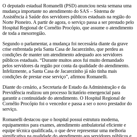
O deputado estadual Romanelli (PSD) anunciou nesta semana uma
mudança importante no atendimento do SAS – Sistema de
Assistência à Saúde dos servidores públicos estaduais na região do
Norte Pioneiro. A partir de agora, o serviço passa a ser prestado pelo
Hospital Regional de Cornélio Procópio, que assume o atendimento
de toda a mesorregião.
Segundo o parlamentar, a mudança foi necessária diante da grave
crise enfrentada pela Santa Casa de Jacarezinho, que perdeu as
condições de manter um atendimento adequado aos servidores
públicos estaduais. “Durante muitos anos fui muito demandado
pelos servidores da região por conta da qualidade do atendimento.
Infelizmente, a Santa Casa de Jacarezinho já não tinha mais
condições de prestar esse serviço”, afirmou Romanelli.
Diante do cenário, a Secretaria de Estado da Administração e da
Previdência realizou um processo licitatório emergencial para
garantir a continuidade do atendimento. O Hospital Regional de
Cornélio Procópio foi o vencedor e passa a ser o novo prestador do
serviço.
Romanelli destacou que o hospital possui estrutura moderna,
equipamentos para exames, atendimento ambulatorial eficiente e
equipe técnica qualificada, o que deve representar uma melhoria
significativa na qualidade do atendimento aos servidores públicos e