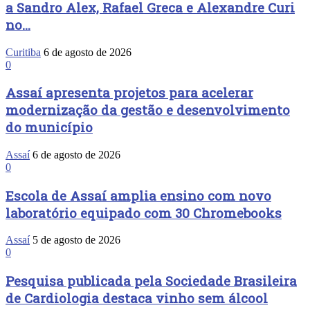
a Sandro Alex, Rafael Greca e Alexandre Curi
no...
Curitiba
6 de agosto de 2026
0
Assaí apresenta projetos para acelerar
modernização da gestão e desenvolvimento
do município
Assaí
6 de agosto de 2026
0
Escola de Assaí amplia ensino com novo
laboratório equipado com 30 Chromebooks
Assaí
5 de agosto de 2026
0
Pesquisa publicada pela Sociedade Brasileira
de Cardiologia destaca vinho sem álcool