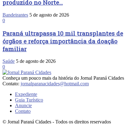
produzido no Norte...
Bandeirantes
5 de agosto de 2026
0
Paraná ultrapassa 10 mil transplantes de
órgãos e reforça importância da doação
familiar
Saúde
5 de agosto de 2026
0
Conheça um pouco mais da história do Jornal Paraná Cidades
Contato:
jornalparanacidades@hotmail.com
Expediente
Guia Turístico
Anuncie
Contato
© Jornal Paraná Cidades - Todos os direitos reservados