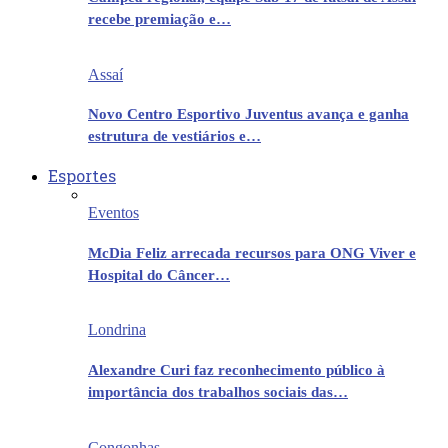
recebe premiação e…
Assaí
Novo Centro Esportivo Juventus avança e ganha
estrutura de vestiários e…
Esportes
Eventos
McDia Feliz arrecada recursos para ONG Viver e
Hospital do Câncer…
Londrina
Alexandre Curi faz reconhecimento público à
importância dos trabalhos sociais das…
Congonhas