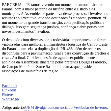
PARCERIA – “Estamos vivendo um momento extraordinário no
Paraná, com a maior parceria da história entre o Estado e os
municípios. A Assembleia é parte ativa desse processo. Devolvemos
recursos ao Executivo, que são destinados às cidades”, pontuou. “É
um momento de grande transformação, com pacificação política e
diálogo. Isso gera segurança jurídica, confiança e abre portas para
novos investimentos”, avaliou.
O deputado citou diversas obras rodoviárias importantes que foram
viabilizadas para melhorar a infraestrutura logística do Centro Oeste
do Paraná, entre elas a duplicação da PR-466, além de recursos
disponíveis para a pavimentação rural e para construção de creches e
casas. Ao final, Curi fez questão de agradecer publicamente a
acolhida da Assembleia Itinerante pelos prefeitos Douglas Fabrício,
de Campo Mourão, e Same Saab, de Iretama, que preside a
associações de municípios da região.
Facebook
Linkedin
Pinterest
WhatsApp
Artigo anterior
UEM divulga concorrência do Vestibular de Inverno;