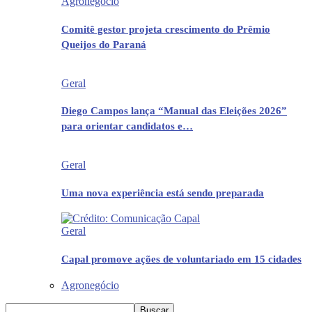
Agronegócio
Comitê gestor projeta crescimento do Prêmio
Queijos do Paraná
Geral
Diego Campos lança “Manual das Eleições 2026”
para orientar candidatos e…
Geral
Uma nova experiência está sendo preparada
Geral
Capal promove ações de voluntariado em 15 cidades
Agronegócio