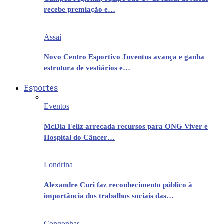
recebe premiação e…
Assaí
Novo Centro Esportivo Juventus avança e ganha
estrutura de vestiários e…
Esportes
Eventos
McDia Feliz arrecada recursos para ONG Viver e
Hospital do Câncer…
Londrina
Alexandre Curi faz reconhecimento público à
importância dos trabalhos sociais das…
Congonhas