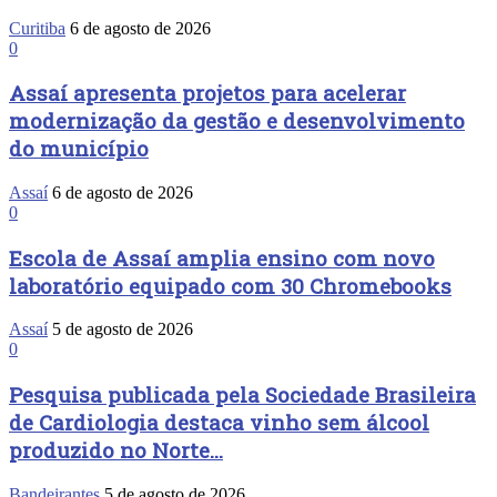
Curitiba
6 de agosto de 2026
0
Assaí apresenta projetos para acelerar
modernização da gestão e desenvolvimento
do município
Assaí
6 de agosto de 2026
0
Escola de Assaí amplia ensino com novo
laboratório equipado com 30 Chromebooks
Assaí
5 de agosto de 2026
0
Pesquisa publicada pela Sociedade Brasileira
de Cardiologia destaca vinho sem álcool
produzido no Norte...
Bandeirantes
5 de agosto de 2026