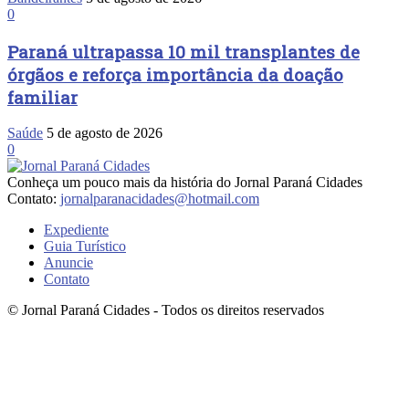
0
Paraná ultrapassa 10 mil transplantes de
órgãos e reforça importância da doação
familiar
Saúde
5 de agosto de 2026
0
Conheça um pouco mais da história do Jornal Paraná Cidades
Contato:
jornalparanacidades@hotmail.com
Expediente
Guia Turístico
Anuncie
Contato
© Jornal Paraná Cidades - Todos os direitos reservados