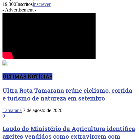
19,300
Inscritos
Inscrever
- Advertisement -
ÚLTIMAS NOTÍCIAS
Ultra Rota Tamarana reúne ciclismo, corrida
e turismo de natureza em setembro
Tamarana
7 de agosto de 2026
0
Laudo do Ministério da Agricultura identifica
azeites vendidos como extravirgem com