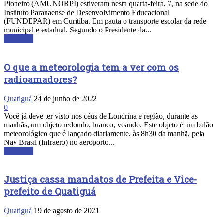
Pioneiro (AMUNORPI) estiveram nesta quarta-feira, 7, na sede do
Instituto Paranaense de Desenvolvimento Educacional
(FUNDEPAR) em Curitiba. Em pauta o transporte escolar da rede
municipal e estadual. Segundo o Presidente da...
Leia mais
O que a meteorologia tem a ver com os
radioamadores?
Quatiguá
24 de junho de 2022
0
Você já deve ter visto nos céus de Londrina e região, durante as
manhãs, um objeto redondo, branco, voando. Este objeto é um balão
meteorológico que é lançado diariamente, às 8h30 da manhã, pela
Nav Brasil (Infraero) no aeroporto...
Leia mais
Justiça cassa mandatos de Prefeita e Vice-
prefeito de Quatiguá
Quatiguá
19 de agosto de 2021