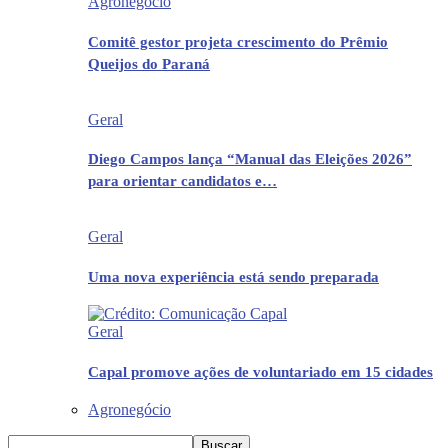
Agronegócio
Comitê gestor projeta crescimento do Prêmio
Queijos do Paraná
Geral
Diego Campos lança “Manual das Eleições 2026”
para orientar candidatos e…
Geral
Uma nova experiência está sendo preparada
Geral
Capal promove ações de voluntariado em 15 cidades
Agronegócio