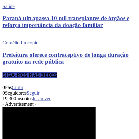
Saúde
Paraná ultrapassa 10 mil transplantes de órgãos e
reforça importância da doação familiar
Cornélio Procópio
Prefeitura oferece contraceptivo de longa duração
gratuito na rede pública
SIGA-NOS NAS REDES
0
Fãs
Curtir
0
Seguidores
Seguir
19,300
Inscritos
Inscrever
- Advertisement -