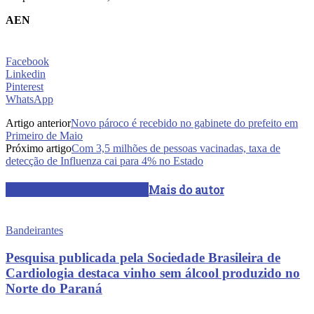
AEN
Facebook
Linkedin
Pinterest
WhatsApp
Artigo anterior
Novo pároco é recebido no gabinete do prefeito em
Primeiro de Maio
Próximo artigo
Com 3,5 milhões de pessoas vacinadas, taxa de
detecção de Influenza cai para 4% no Estado
ARTIGOS RELACIONADOS
Mais do autor
Bandeirantes
Pesquisa publicada pela Sociedade Brasileira de
Cardiologia destaca vinho sem álcool produzido no
Norte do Paraná