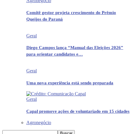
Agronegócio
Comitê gestor projeta crescimento do Prêmio
Queijos do Paraná
Geral
Diego Campos lança “Manual das Eleições 2026”
para orientar candidatos e…
Geral
Uma nova experiência está sendo preparada
Geral
Capal promove ações de voluntariado em 15 cidades
Agronegócio