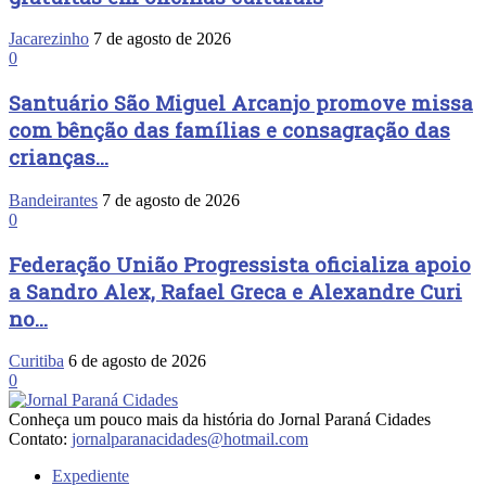
Jacarezinho
7 de agosto de 2026
0
Santuário São Miguel Arcanjo promove missa
com bênção das famílias e consagração das
crianças...
Bandeirantes
7 de agosto de 2026
0
Federação União Progressista oficializa apoio
a Sandro Alex, Rafael Greca e Alexandre Curi
no...
Curitiba
6 de agosto de 2026
0
Conheça um pouco mais da história do Jornal Paraná Cidades
Contato:
jornalparanacidades@hotmail.com
Expediente