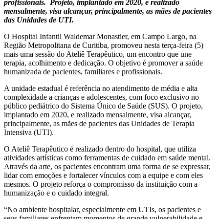
profissionais. Projeto, implantado em 2020, e realizado
mensalmente, visa alcançar, principalmente, as mães de pacientes
das Unidades de UTI.
O Hospital Infantil Waldemar Monastier, em Campo Largo, na
Região Metropolitana de Curitiba, promoveu nesta terça-feira (5)
mais uma sessão do Ateliê Terapêutico, um encontro que une
terapia, acolhimento e dedicação. O objetivo é promover a saúde
humanizada de pacientes, familiares e profissionais.
A unidade estadual é referência no atendimento de média e alta
complexidade a crianças e adolescentes, com foco exclusivo no
público pediátrico do Sistema Único de Saúde (SUS). O projeto,
implantado em 2020, e realizado mensalmente, visa alcançar,
principalmente, as mães de pacientes das Unidades de Terapia
Intensiva (UTI).
O Ateliê Terapêutico é realizado dentro do hospital, que utiliza
atividades artísticas como ferramentas de cuidado em saúde mental.
Através da arte, os pacientes encontram uma forma de se expressar,
lidar com emoções e fortalecer vínculos com a equipe e com eles
mesmos. O projeto reforça o compromisso da instituição com a
humanização e o cuidado integral.
“No ambiente hospitalar, especialmente em UTIs, os pacientes e
seus familiares enfrentam momentos de grande vulnerabilidade e