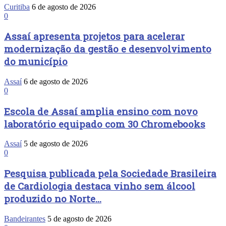
Curitiba
6 de agosto de 2026
0
Assaí apresenta projetos para acelerar
modernização da gestão e desenvolvimento
do município
Assaí
6 de agosto de 2026
0
Escola de Assaí amplia ensino com novo
laboratório equipado com 30 Chromebooks
Assaí
5 de agosto de 2026
0
Pesquisa publicada pela Sociedade Brasileira
de Cardiologia destaca vinho sem álcool
produzido no Norte...
Bandeirantes
5 de agosto de 2026