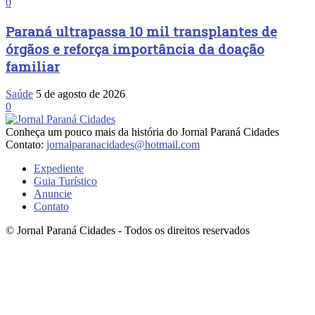
0
Paraná ultrapassa 10 mil transplantes de
órgãos e reforça importância da doação
familiar
Saúde
5 de agosto de 2026
0
Conheça um pouco mais da história do Jornal Paraná Cidades
Contato:
jornalparanacidades@hotmail.com
Expediente
Guia Turístico
Anuncie
Contato
© Jornal Paraná Cidades - Todos os direitos reservados