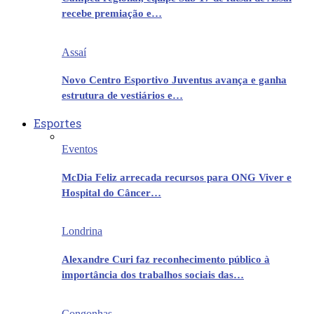
recebe premiação e…
Assaí
Novo Centro Esportivo Juventus avança e ganha
estrutura de vestiários e…
Esportes
Eventos
McDia Feliz arrecada recursos para ONG Viver e
Hospital do Câncer…
Londrina
Alexandre Curi faz reconhecimento público à
importância dos trabalhos sociais das…
Congonhas