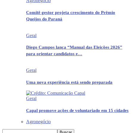
Agronegócio
Comitê gestor projeta crescimento do Prêmio
Queijos do Paraná
Geral
Diego Campos lança “Manual das Eleições 2026”
para orientar candidatos e…
Geral
Uma nova experiência está sendo preparada
Geral
Capal promove ações de voluntariado em 15 cidades
Agronegócio