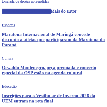
tonelada de drogas apreendidas
ARTIGOS RELACIONADOS
Mais do autor
Esportes
Maratona Internacional de Maringá concede
desconto a atletas que participaram da Maratona do
Paraná
Cultura
Oswaldo Montenegro, peça premiada e concerto
especial da OSP estão na agenda cultural
Educação
Inscrições para o Vestibular de Inverno 2026 da
UEM entram na reta final