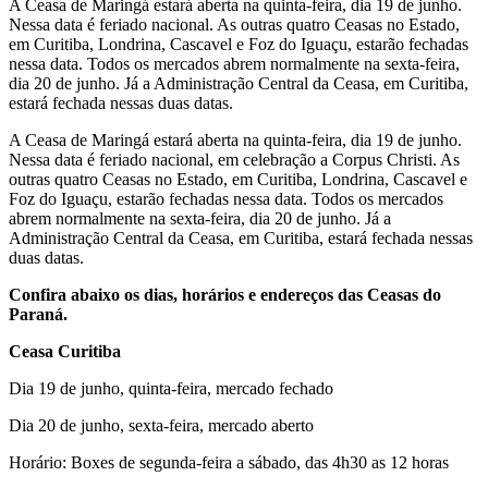
A Ceasa de Maringá estará aberta na quinta-feira, dia 19 de junho.
Nessa data é feriado nacional. As outras quatro Ceasas no Estado,
em Curitiba, Londrina, Cascavel e Foz do Iguaçu, estarão fechadas
nessa data. Todos os mercados abrem normalmente na sexta-feira,
dia 20 de junho. Já a Administração Central da Ceasa, em Curitiba,
estará fechada nessas duas datas.
A Ceasa de Maringá estará aberta na quinta-feira, dia 19 de junho.
Nessa data é feriado nacional, em celebração a Corpus Christi. As
outras quatro Ceasas no Estado, em Curitiba, Londrina, Cascavel e
Foz do Iguaçu, estarão fechadas nessa data. Todos os mercados
abrem normalmente na sexta-feira, dia 20 de junho. Já a
Administração Central da Ceasa, em Curitiba, estará fechada nessas
duas datas.
Confira abaixo os dias, horários e endereços das Ceasas do
Paraná.
Ceasa Curitiba
Dia 19 de junho, quinta-feira, mercado fechado
Dia 20 de junho, sexta-feira, mercado aberto
Horário: Boxes de segunda-feira a sábado, das 4h30 as 12 horas