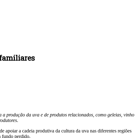
familiares
 a produção da uva e de produtos relacionados, como geleias, vinho
rodutores
.
apoiar a cadeia produtiva da cultura da uva nas diferentes regiões
a fundo perdido.