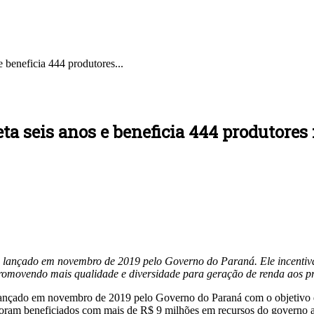
e beneficia 444 produtores...
ta seis anos e beneficia 444 produtores 
oi lançado em novembro de 2019 pelo Governo do Paraná. Ele incentiva
promovendo mais qualidade e diversidade para geração de renda aos p
 lançado em novembro de 2019 pelo Governo do Paraná com o objetivo de 
 foram beneficiados com mais de R$ 9 milhões em recursos do governo 