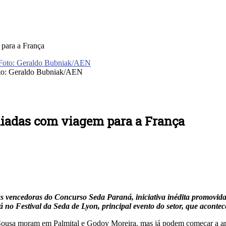
 para a França
oto: Geraldo Bubniak/AEN
miadas com viagem para a França
vencedoras do Concurso Seda Paraná, iniciativa inédita promovida 
á no Festival da Seda de Lyon, principal evento do setor, que acont
ousa moram em Palmital e Godoy Moreira, mas já podem começar a arru