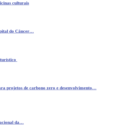
cinas culturais
pital do Câncer…
turístico
ara projetos de carbono zero e desenvolvimento…
nacional da…