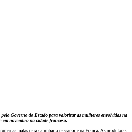
pelo Governo do Estado para valorizar as mulheres envolvidas na
ece em novembro na cidade francesa.
mar as malas para carimbar o passaporte na França. As produtoras