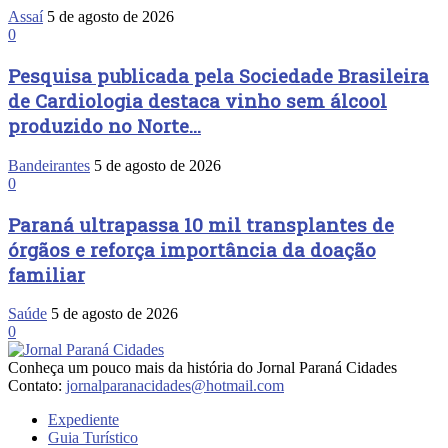
Assaí
5 de agosto de 2026
0
Pesquisa publicada pela Sociedade Brasileira
de Cardiologia destaca vinho sem álcool
produzido no Norte...
Bandeirantes
5 de agosto de 2026
0
Paraná ultrapassa 10 mil transplantes de
órgãos e reforça importância da doação
familiar
Saúde
5 de agosto de 2026
0
Conheça um pouco mais da história do Jornal Paraná Cidades
Contato:
jornalparanacidades@hotmail.com
Expediente
Guia Turístico