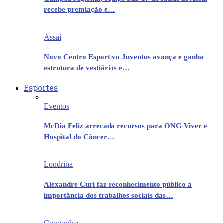
recebe premiação e…
Assaí
Novo Centro Esportivo Juventus avança e ganha
estrutura de vestiários e…
Esportes
Eventos
McDia Feliz arrecada recursos para ONG Viver e
Hospital do Câncer…
Londrina
Alexandre Curi faz reconhecimento público à
importância dos trabalhos sociais das…
Congonhas