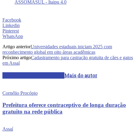
Facebook
Linkedin
Pinterest
WhatsApp
Artigo anterior
Universidades estaduais iniciam 2025 com
reconhecimento global em oito áreas acadêmicas
Próximo artigo
Cadastramento para castração gratuita de cães e gatos
em Assaí
ARTIGOS RELACIONADOS
Mais do autor
Cornélio Procópio
Prefeitura oferece contraceptivo de longa duração
gratuito na rede pública
Assaí