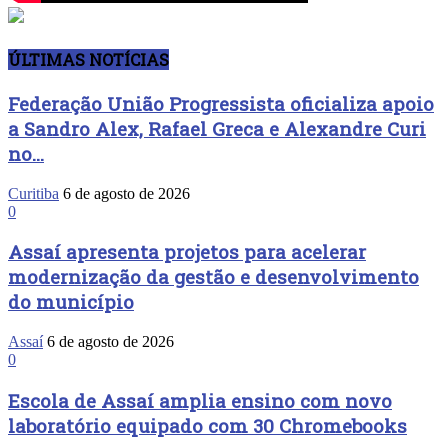
ÚLTIMAS NOTÍCIAS
Federação União Progressista oficializa apoio
a Sandro Alex, Rafael Greca e Alexandre Curi
no...
Curitiba
6 de agosto de 2026
0
Assaí apresenta projetos para acelerar
modernização da gestão e desenvolvimento
do município
Assaí
6 de agosto de 2026
0
Escola de Assaí amplia ensino com novo
laboratório equipado com 30 Chromebooks