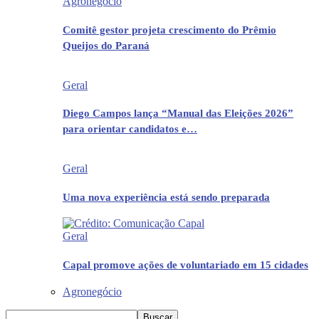
Agronegócio
Comitê gestor projeta crescimento do Prêmio
Queijos do Paraná
Geral
Diego Campos lança “Manual das Eleições 2026”
para orientar candidatos e…
Geral
Uma nova experiência está sendo preparada
Geral
Capal promove ações de voluntariado em 15 cidades
Agronegócio