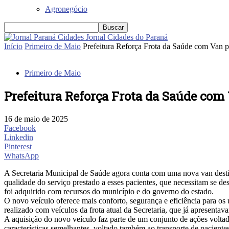
Agronegócio
Jornal Cidades do Paraná
Início
Primeiro de Maio
Prefeitura Reforça Frota da Saúde com Van pa
Primeiro de Maio
Prefeitura Reforça Frota da Saúde com
16 de maio de 2025
Facebook
Linkedin
Pinterest
WhatsApp
A Secretaria Municipal de Saúde agora conta com uma nova van destin
qualidade do serviço prestado a esses pacientes, que necessitam se des
foi adquirido com recursos do município e do governo do estado.
O novo veículo oferece mais conforto, segurança e eficiência para os 
realizado com veículos da frota atual da Secretaria, que já apresen
A aquisição do novo veículo faz parte de um conjunto de ações volta
características semelhantes, voltado também ao transporte de paciente