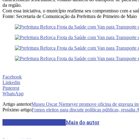
da região.
Com essa iniciativa, o município reafirma seu compromisso com a saú
Fonte: Secretaria de Comunicação da Prefeitura de Primeiro de Maio
Facebook
Linkedin
Pinterest
WhatsApp
Artigo anterior
Museu Oscar Niemeyer promove oficina de gravura insp
Próximo artigo
Fomos eleitos para discutir políticas públicas, ressalta
ARTIGOS RELACIONADOS
Mais do autor