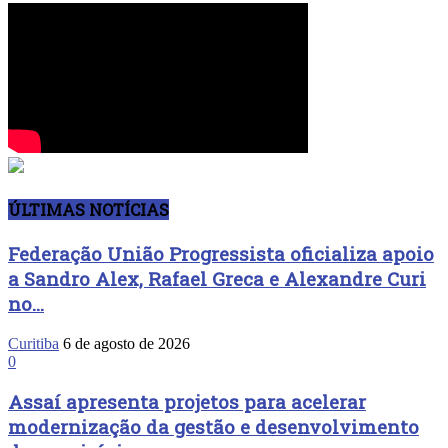
ÚLTIMAS NOTÍCIAS
Federação União Progressista oficializa apoio
a Sandro Alex, Rafael Greca e Alexandre Curi
no...
Curitiba
6 de agosto de 2026
0
Assaí apresenta projetos para acelerar
modernização da gestão e desenvolvimento