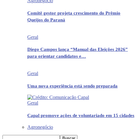
Agronegócio
Comitê gestor projeta crescimento do Prêmio
Queijos do Paraná
Geral
Diego Campos lança “Manual das Eleições 2026”
para orientar candidatos e…
Geral
Uma nova experiência está sendo preparada
Geral
Capal promove ações de voluntariado em 15 cidades
Agronegócio