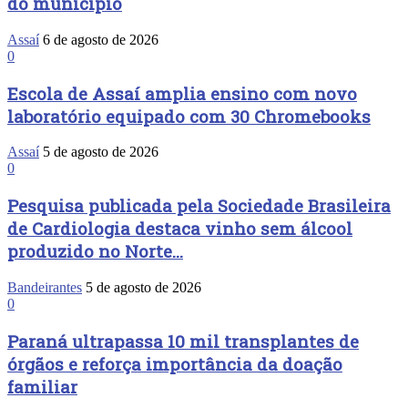
do município
Assaí
6 de agosto de 2026
0
Escola de Assaí amplia ensino com novo
laboratório equipado com 30 Chromebooks
Assaí
5 de agosto de 2026
0
Pesquisa publicada pela Sociedade Brasileira
de Cardiologia destaca vinho sem álcool
produzido no Norte...
Bandeirantes
5 de agosto de 2026
0
Paraná ultrapassa 10 mil transplantes de
órgãos e reforça importância da doação
familiar