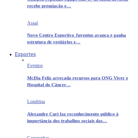
recebe premiação e…
Assaí
Novo Centro Esportivo Juventus avança e ganha
estrutura de vestiários e…
Esportes
Eventos
McDia Feliz arrecada recursos para ONG Viver e
Hospital do Câncer…
Londrina
Alexandre Curi faz reconhecimento público à
importância dos trabalhos sociais das…
Congonhas