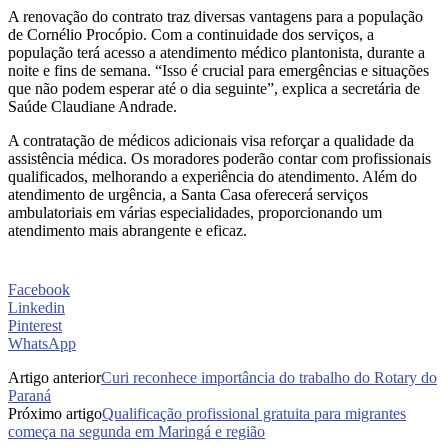
A renovação do contrato traz diversas vantagens para a população
de Cornélio Procópio. Com a continuidade dos serviços, a
população terá acesso a atendimento médico plantonista, durante a
noite e fins de semana. “Isso é crucial para emergências e situações
que não podem esperar até o dia seguinte”, explica a secretária de
Saúde Claudiane Andrade.
A contratação de médicos adicionais visa reforçar a qualidade da
assistência médica. Os moradores poderão contar com profissionais
qualificados, melhorando a experiência do atendimento. Além do
atendimento de urgência, a Santa Casa oferecerá serviços
ambulatoriais em várias especialidades, proporcionando um
atendimento mais abrangente e eficaz.
Facebook
Linkedin
Pinterest
WhatsApp
Artigo anterior
Curi reconhece importância do trabalho do Rotary do
Paraná
Próximo artigo
Qualificação profissional gratuita para migrantes
começa na segunda em Maringá e região