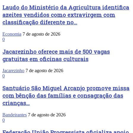
Laudo do Ministério da Agricultura identifica
azeites vendidos como extravirgem com
classificação diferente no...
Economia
7 de agosto de 2026
0
Jacarezinho oferece mais de 500 vagas
gratuitas em oficinas culturais
Jacarezinho
7 de agosto de 2026
0
Santuário São Miguel Arcanjo promove missa
com bênção das famílias e consagração das
crianças...
Bandeirantes
7 de agosto de 2026
0
Federação União Progressista oficializa apoio