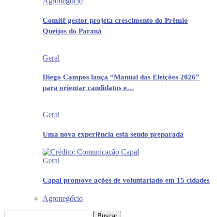
Agronegócio
Comitê gestor projeta crescimento do Prêmio
Queijos do Paraná
Geral
Diego Campos lança “Manual das Eleições 2026”
para orientar candidatos e…
Geral
Uma nova experiência está sendo preparada
Geral
Capal promove ações de voluntariado em 15 cidades
Agronegócio