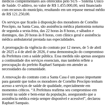
médicos complementares aos oferecidos pelo SUS – Sistema Único
de Saúde. O aditivo, no valor de R$ 1.455.000,00, será financiado
com recursos do município, resultando em um repasse mensal médio
de R$ 121.250,00.
Os serviços que ficarão à disposição dos moradores de Cornélio
Procópio, na Santa Casa, são assistência médica plantonista noturna
de segunda a sexta-feira, das 22 horas às 8 horas, e sábados e
domingos, das 20 horas às 8 horas, com clínico geral e assistência
médica ambulatorial prestada nas especialidades.
A prorrogação da vigência do contrato por 12 meses, de 5 de abril
de 2025 a 4 de abril de 2026, é uma demonstração do compromisso
da Prefeitura com a saúde pública. Essa medida não apenas assegura
a continuidade dos serviços essenciais, mas também reflete a
preocupação do prefeito Raphael Sampaio em atender as
necessidades da comunidade.
A renovação do contrato com a Santa Casa é um passo importante
para garantir que todos os moradores de Cornélio Procópio tenham
acesso a serviços de saúde de qualidade, especialmente em
momentos críticos. “A Prefeitura reafirma seu compromisso em
investir na saúde e bem-estar da população, assegurando que a
assistência médica esteja sempre disponível e acessível”, declarou
Raphael Sampaio.