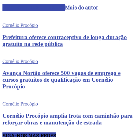
ARTIGOS RELACIONADOS
Mais do autor
Cornélio Procópio
Prefeitura oferece contraceptivo de longa duração
gratuito na rede pública
Cornélio Procópio
Avança Nortão oferece 500 vagas de emprego e
cursos gratuitos de qualificação em Cornélio
Procópio
Cornélio Procópio
Cornélio Procópio amplia frota com caminhão para
reforçar obras e manutenção de estrada
SIGA-NOS NAS REDES