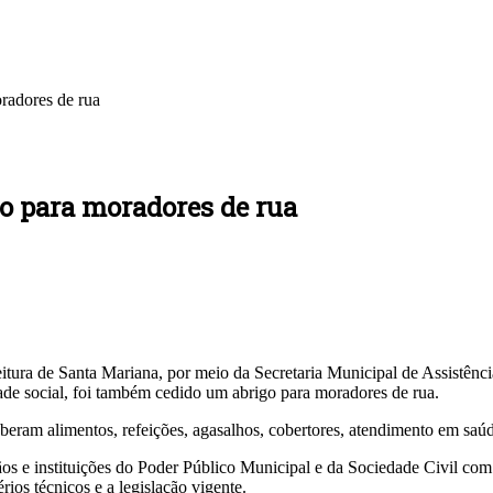
oradores de rua
go para moradores de rua
tura de Santa Mariana, por meio da Secretaria Municipal de Assistência
dade social, foi também cedido um abrigo para moradores de rua.
eberam alimentos, refeições, agasalhos, cobertores, atendimento em saú
ãos e instituições do Poder Público Municipal e da Sociedade Civil com
rios técnicos e a legislação vigente.