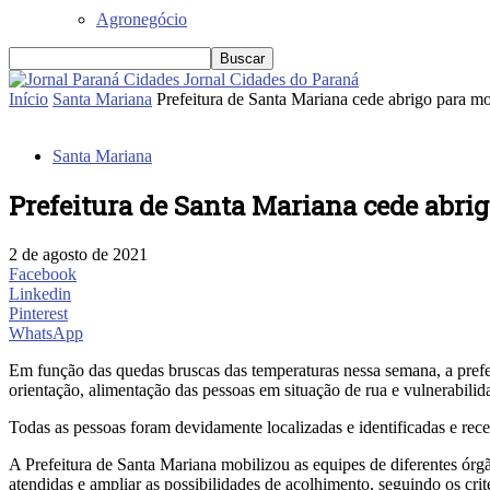
Agronegócio
Jornal Cidades do Paraná
Início
Santa Mariana
Prefeitura de Santa Mariana cede abrigo para m
Santa Mariana
Prefeitura de Santa Mariana cede abri
2 de agosto de 2021
Facebook
Linkedin
Pinterest
WhatsApp
Em função das quedas bruscas das temperaturas nessa semana, a prefei
orientação, alimentação das pessoas em situação de rua e vulnerabili
Todas as pessoas foram devidamente localizadas e identificadas e rec
A Prefeitura de Santa Mariana mobilizou as equipes de diferentes órg
atendidas e ampliar as possibilidades de acolhimento, seguindo os crité