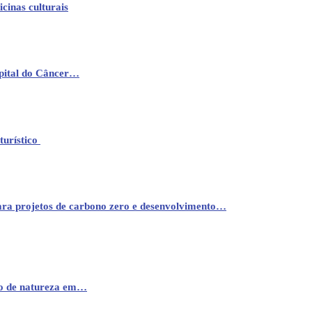
cinas culturais
pital do Câncer…
turístico
ara projetos de carbono zero e desenvolvimento…
mo de natureza em…