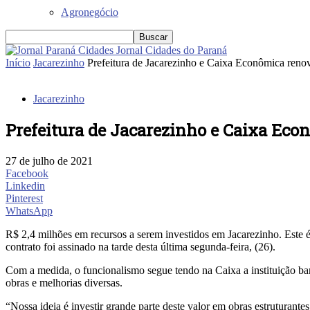
Agronegócio
Jornal Cidades do Paraná
Início
Jacarezinho
Prefeitura de Jacarezinho e Caixa Econômica ren
Jacarezinho
Prefeitura de Jacarezinho e Caixa Ec
27 de julho de 2021
Facebook
Linkedin
Pinterest
WhatsApp
R$ 2,4 milhões em recursos a serem investidos em Jacarezinho. Este 
contrato foi assinado na tarde desta última segunda-feira, (26).
Com a medida, o funcionalismo segue tendo na Caixa a instituição banc
obras e melhorias diversas.
“Nossa ideia é investir grande parte deste valor em obras estruturan