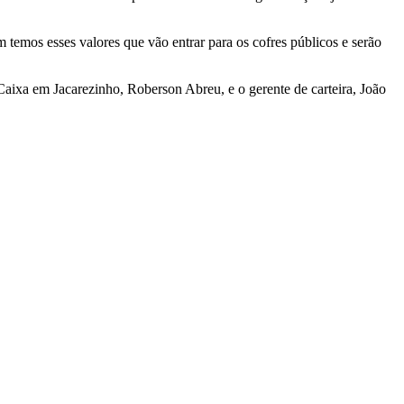
temos esses valores que vão entrar para os cofres públicos e serão
a Caixa em Jacarezinho, Roberson Abreu, e o gerente de carteira, João