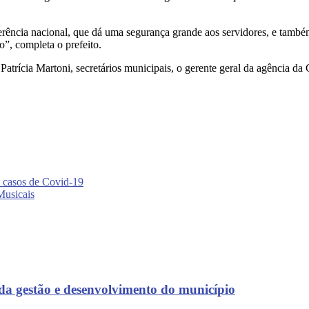
ência nacional, que dá uma segurança grande aos servidores, e também 
”, completa o prefeito.
a Patrícia Martoni, secretários municipais, o gerente geral da agência d
3 casos de Covid-19
usicais
 da gestão e desenvolvimento do município