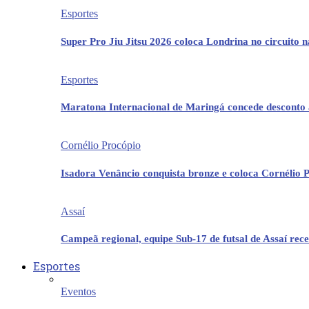
Esportes
Super Pro Jiu Jitsu 2026 coloca Londrina no circuito 
Esportes
Maratona Internacional de Maringá concede desconto 
Cornélio Procópio
Isadora Venâncio conquista bronze e coloca Cornélio 
Assaí
Campeã regional, equipe Sub-17 de futsal de Assaí re
Esportes
Eventos