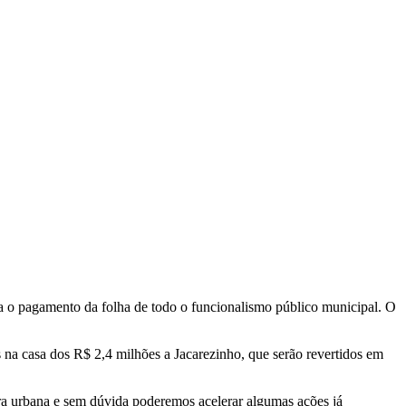
ra o pagamento da folha de todo o funcionalismo público municipal. O
s na casa dos R$ 2,4 milhões a Jacarezinho, que serão revertidos em
ura urbana e sem dúvida poderemos acelerar algumas ações já