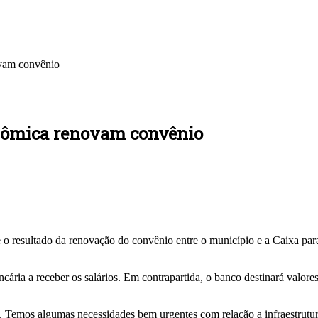
ovam convênio
onômica renovam convênio
é o resultado da renovação do convênio entre o município e a Caixa pa
ária a receber os salários. Em contrapartida, o banco destinará valore
tes. Temos algumas necessidades bem urgentes com relação a infraestrut