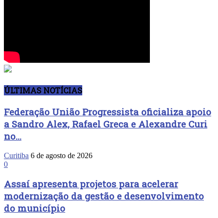
ÚLTIMAS NOTÍCIAS
Federação União Progressista oficializa apoio
a Sandro Alex, Rafael Greca e Alexandre Curi
no...
Curitiba
6 de agosto de 2026
0
Assaí apresenta projetos para acelerar
modernização da gestão e desenvolvimento
do município