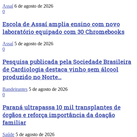
Assaí
6 de agosto de 2026
0
Escola de Assaí amplia ensino com novo
laboratório equipado com 30 Chromebooks
Assaí
5 de agosto de 2026
0
Pesquisa publicada pela Sociedade Brasileira
de Cardiologia destaca vinho sem álcool
produzido no Norte...
Bandeirantes
5 de agosto de 2026
0
Paraná ultrapassa 10 mil transplantes de
órgãos e reforça importância da doação
familiar
Saúde
5 de agosto de 2026