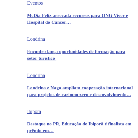
Eventos
McDia Feliz arrecada recursos para ONG Viver e
Hospital do Câncer…
Londrina
Encontro lança oportunidades de formação para
setor turístico
Londrina
Londrina e Nago ampliam cooperação internacional
para projetos de carbono zero e desenvolvimento…
Ibiporã
Destaque no PR, Educação de Ibiporã é finalista em
prêmio em…