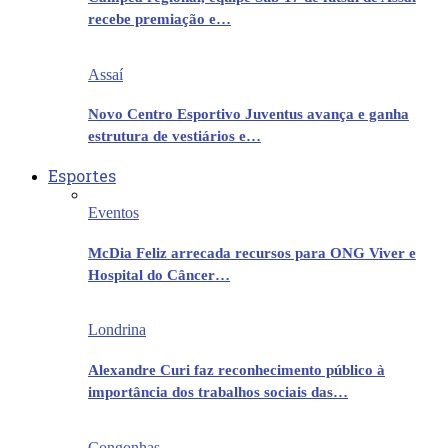
recebe premiação e…
Assaí
Novo Centro Esportivo Juventus avança e ganha
estrutura de vestiários e…
Esportes
Eventos
McDia Feliz arrecada recursos para ONG Viver e
Hospital do Câncer…
Londrina
Alexandre Curi faz reconhecimento público à
importância dos trabalhos sociais das…
Congonhas