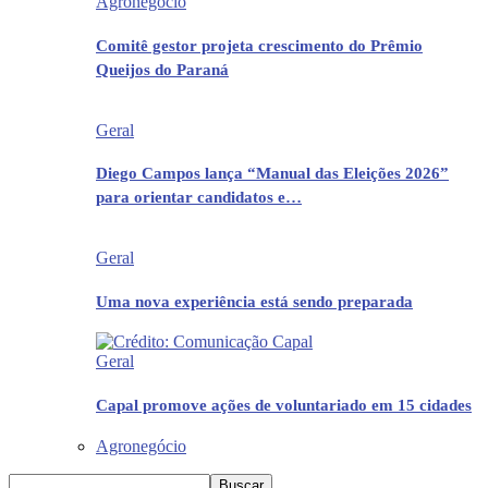
Agronegócio
Comitê gestor projeta crescimento do Prêmio
Queijos do Paraná
Geral
Diego Campos lança “Manual das Eleições 2026”
para orientar candidatos e…
Geral
Uma nova experiência está sendo preparada
Geral
Capal promove ações de voluntariado em 15 cidades
Agronegócio