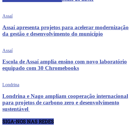
Assaí
Assaí apresenta projetos para acelerar modernização
da gestão e desenvolvimento do município
Assaí
Escola de Assaí amplia ensino com novo laboratório
equipado com 30 Chromebooks
Londrina
Londrina e Nago ampliam cooperação internacional
para projetos de carbono zero e desenvolvimento
sustentável
SIGA-NOS NAS REDES