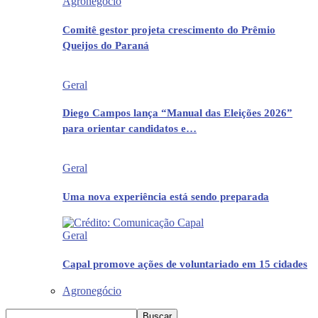
Agronegócio
Comitê gestor projeta crescimento do Prêmio
Queijos do Paraná
Geral
Diego Campos lança “Manual das Eleições 2026”
para orientar candidatos e…
Geral
Uma nova experiência está sendo preparada
Geral
Capal promove ações de voluntariado em 15 cidades
Agronegócio