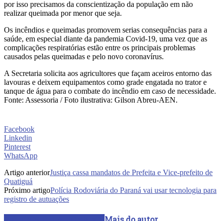
por isso precisamos da conscientização da população em não
realizar queimada por menor que seja.
Os incêndios e queimadas promovem serias consequências para a
saúde, em especial diante da pandemia Covid-19, uma vez que as
complicações respiratórias estão entre os principais problemas
causados pelas queimadas e pelo novo coronavírus.
A Secretaria solicita aos agricultores que façam aceiros entorno das
lavouras e deixem equipamentos como grade engatada no trator e
tanque de água para o combate do incêndio em caso de necessidade.
Fonte: Assessoria / Foto ilustrativa: Gilson Abreu-AEN.
Facebook
Linkedin
Pinterest
WhatsApp
Artigo anterior
Justiça cassa mandatos de Prefeita e Vice-prefeito de
Quatiguá
Próximo artigo
Polícia Rodoviária do Paraná vai usar tecnologia para
registro de autuações
ARTIGOS RELACIONADOS
Mais do autor