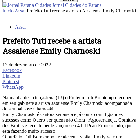
Jornal Cidades do Paraná
Início
Assaí
Prefeito Tuti recebe a artista Assaiense Emily Charnoski
Assaí
Prefeito Tuti recebe a artista
Assaiense Emily Charnoski
13 de dezembro de 2022
Facebook
Linkedin
Pinterest
WhatsApp
Na manhã desta terça-feira (13) o Prefeito Tuti Bomtempo recebeu
em seu gabinete a artista assaiense Emily Charnoski acompanhada
do seu pai José Charnoski.
Emily Charnoski é cantora sertaneja e já conta com 3 grandes
sucessos como Quero ver quem não chora , Agrosertaneja, Comitiva
dos Brutus e recentemente lançou seu 4 hit Peão Emocionado, que
está fazendo muito sucesso.
O prefeito Tuti Bomtempo agradeceu a visita “Emily vc é um