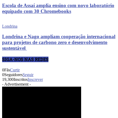
Escola de Assaí amplia ensino com novo laboratório
equipado com 30 Chromebooks
Londrina
Londrina e Nago ampliam cooperação internacional
para projetos de carbono zero e desenvolvimento
sustentável
SIGA-NOS NAS REDES
0
Fãs
Curtir
0
Seguidores
Seguir
19,300
Inscritos
Inscrever
- Advertisement -