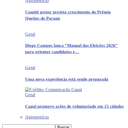
Agronegócio
Comitê gestor projeta crescimento do Prêmio
Queijos do Paraná
Geral
Diego Campos lança “Manual das Eleições 2026”
para orientar candidatos e…
Geral
Uma nova experiência está sendo preparada
Geral
Capal promove ações de voluntariado em 15 cidades
Agronegócio