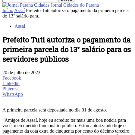
Jornal Cidades do Paraná
Início
Assaí
Prefeito Tuti autoriza o pagamento da primeira parcela
do 13° salário para...
Assaí
Prefeito Tuti autoriza o pagamento da
primeira parcela do 13° salário para os
servidores públicos
20 de julho de 2023
Facebook
Linkedin
Pinterest
WhatsApp
A primeira parcela será depositada no dia 01 de agosto.
“Amigos de Assaí, hoje eu acredito ter mais uma boa notícia para
você, meu querido funcionário público. Estou autorizando hoje o
pagamento da cota extra de cinquenta por cento do décimo terceiro,