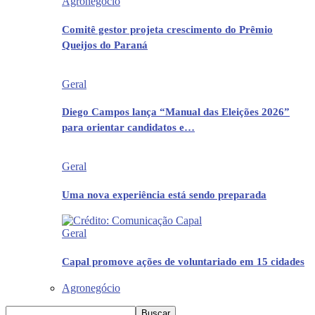
Agronegócio
Comitê gestor projeta crescimento do Prêmio
Queijos do Paraná
Geral
Diego Campos lança “Manual das Eleições 2026”
para orientar candidatos e…
Geral
Uma nova experiência está sendo preparada
Geral
Capal promove ações de voluntariado em 15 cidades
Agronegócio