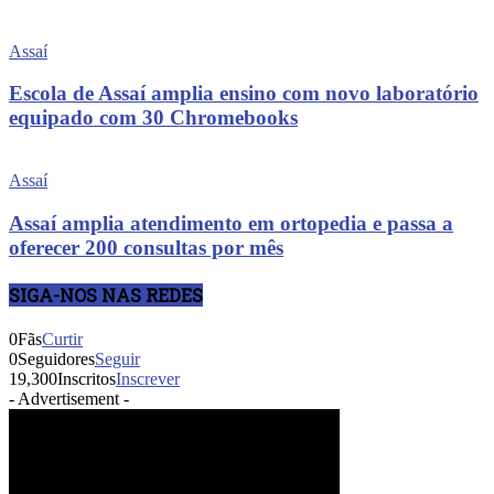
Assaí
Escola de Assaí amplia ensino com novo laboratório
equipado com 30 Chromebooks
Assaí
Assaí amplia atendimento em ortopedia e passa a
oferecer 200 consultas por mês
SIGA-NOS NAS REDES
0
Fãs
Curtir
0
Seguidores
Seguir
19,300
Inscritos
Inscrever
- Advertisement -