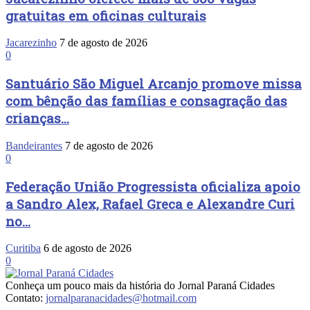
gratuitas em oficinas culturais
Jacarezinho
7 de agosto de 2026
0
Santuário São Miguel Arcanjo promove missa
com bênção das famílias e consagração das
crianças...
Bandeirantes
7 de agosto de 2026
0
Federação União Progressista oficializa apoio
a Sandro Alex, Rafael Greca e Alexandre Curi
no...
Curitiba
6 de agosto de 2026
0
Conheça um pouco mais da história do Jornal Paraná Cidades
Contato:
jornalparanacidades@hotmail.com