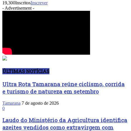
19,300
Inscritos
Inscrever
- Advertisement -
ÚLTIMAS NOTÍCIAS
Ultra Rota Tamarana reúne ciclismo, corrida
e turismo de natureza em setembro
Tamarana
7 de agosto de 2026
0
Laudo do Ministério da Agricultura identifica
azeites vendidos como extravirgem com