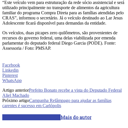
“Este veículo vem para estruturação da rede sócio assistencial e será
utilizado principalmente no transporte de alimentos da agricultura
familiar do programa Compra Direta para as famílias atendidas pelo
CRAS”, informou o secretário. Já o veículo destinado ao Lar Jesus
Adolescente ficará disponível para demandas da entidade.
Os veículos, duas picapes zero quilômetros, são provenientes de
recursos do governo federal, uma delas viabilizada por emenda
parlamentar do deputado federal Diego Garcia (PODE). Fonte:
Assessoria / Foto: PMSAP.
Facebook
Linkedin
Pinterest
WhatsApp
Artigo anterior
Prefeito Bonato recebe a vista do Deputado Federal
Aliel Machado
Próximo artigo
Campanha Relâmpago para ajudar as famílias
carentes é sucesso em Carlópolis
ARTIGOS RELACIONADOS
Mais do autor