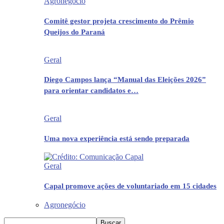
Agronegócio
Comitê gestor projeta crescimento do Prêmio
Queijos do Paraná
Geral
Diego Campos lança “Manual das Eleições 2026”
para orientar candidatos e…
Geral
Uma nova experiência está sendo preparada
Geral
Capal promove ações de voluntariado em 15 cidades
Agronegócio