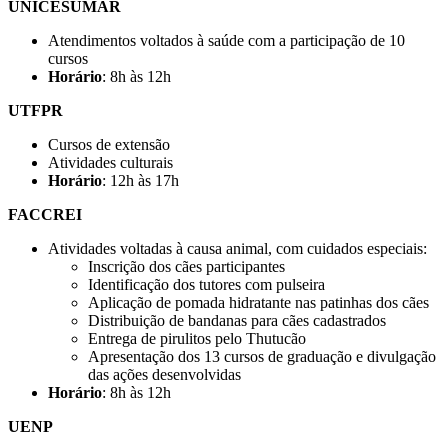
UNICESUMAR
Atendimentos voltados à saúde com a participação de 10
cursos
Horário
: 8h às 12h
UTFPR
Cursos de extensão
Atividades culturais
Horário
: 12h às 17h
FACCREI
Atividades voltadas à causa animal, com cuidados especiais:
Inscrição dos cães participantes
Identificação dos tutores com pulseira
Aplicação de pomada hidratante nas patinhas dos cães
Distribuição de bandanas para cães cadastrados
Entrega de pirulitos pelo Thutucão
Apresentação dos 13 cursos de graduação e divulgação
das ações desenvolvidas
Horário
: 8h às 12h
UENP