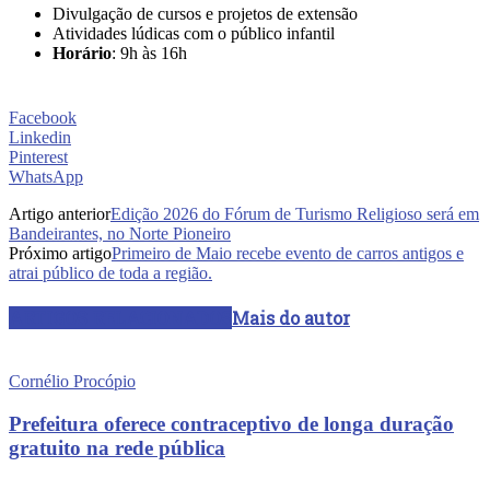
Divulgação de cursos e projetos de extensão
Atividades lúdicas com o público infantil
Horário
: 9h às 16h
Facebook
Linkedin
Pinterest
WhatsApp
Artigo anterior
Edição 2026 do Fórum de Turismo Religioso será em
Bandeirantes, no Norte Pioneiro
Próximo artigo
Primeiro de Maio recebe evento de carros antigos e
atrai público de toda a região.
ARTIGOS RELACIONADOS
Mais do autor
Cornélio Procópio
Prefeitura oferece contraceptivo de longa duração
gratuito na rede pública