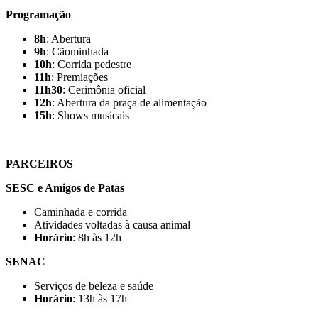
Programação
8h
: Abertura
9h
: Cãominhada
10h
: Corrida pedestre
11h
: Premiações
11h30
: Cerimônia oficial
12h
: Abertura da praça de alimentação
15h
: Shows musicais
PARCEIROS
SESC e Amigos de Patas
Caminhada e corrida
Atividades voltadas à causa animal
Horário
: 8h às 12h
SENAC
Serviços de beleza e saúde
Horário
: 13h às 17h