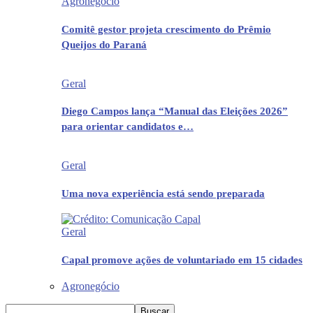
Agronegócio
Comitê gestor projeta crescimento do Prêmio
Queijos do Paraná
Geral
Diego Campos lança “Manual das Eleições 2026”
para orientar candidatos e…
Geral
Uma nova experiência está sendo preparada
Geral
Capal promove ações de voluntariado em 15 cidades
Agronegócio