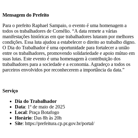
Mensagem do Prefeito
Para o prefeito Raphael Sampaio, o evento é uma homenagem a
todos os trabalhadores de Cornélio. “A data remete a várias
manifestações históricas em que trabalhadores lutaram por melhores
condições. Essa luta ajudou a estabelecer o direito ao trabalho digno.
O Dia do Trabalhador é uma oportunidade para fortalecer a união
entre os trabalhadores, promovendo solidariedade e apoio mútuo em
suas lutas. Este evento é uma homenagem à contribuição dos
trabalhadores para a sociedade e a economia. Agradeço a todos os
parceiros envolvidos por reconhecerem a importância da data.”
Serviço
Dia do Trabalhador
Data
: 1º de maio de 2025
Local
: Praça Botafogo
Horário
: Das 8h às 20h
Site
: https://prefeitura.cp.pr.gov.br/portal/