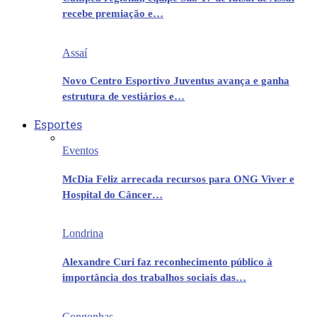
recebe premiação e…
Assaí
Novo Centro Esportivo Juventus avança e ganha
estrutura de vestiários e…
Esportes
Eventos
McDia Feliz arrecada recursos para ONG Viver e
Hospital do Câncer…
Londrina
Alexandre Curi faz reconhecimento público à
importância dos trabalhos sociais das…
Congonhas