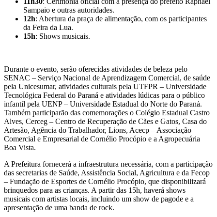
11h30
: Cerimônia oficial com a presença do prefeito Raphael
Sampaio e outras autoridades.
12h
: Abertura da praça de alimentação, com os participantes
da Feira da Lua.
15h
: Shows musicais.
Durante o evento, serão oferecidas atividades de beleza pelo
SENAC – Serviço Nacional de Aprendizagem Comercial, de saúde
pela Unicesumar, atividades culturais pela UTFPR – Universidade
Tecnológica Federal do Paraná e atividades lúdicas para o público
infantil pela UENP – Universidade Estadual do Norte do Paraná.
Também participarão das comemorações o Colégio Estadual Castro
Alves, Cerceg – Centro de Recuperação de Cães e Gatos, Casa do
Artesão, Agência do Trabalhador, Lions, Acecp – Associação
Comercial e Empresarial de Cornélio Procópio e a Agropecuária
Boa Vista.
A Prefeitura fornecerá a infraestrutura necessária, com a participação
das secretarias de Saúde, Assistência Social, Agricultura e da Fecop
– Fundação de Esportes de Cornélio Procópio, que disponibilizará
brinquedos para as crianças. A partir das 15h, haverá shows
musicais com artistas locais, incluindo um show de pagode e a
apresentação de uma banda de rock.