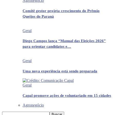
Agronegócio
Comitê gestor projeta crescimento do Prêmio
Queijos do Paraná
Geral
Diego Campos lança “Manual das Eleições 2026”
para orientar candidatos e…
Geral
Uma nova experiência está sendo preparada
Geral
Capal promove ações de voluntariado em 15 cidades
Agronegócio