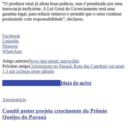
“O produtor rural já adota boas práticas, mas é penalizado por uma
burocracia ineficiente. A Lei Geral do Licenciamento será uma
garantia legal, para reduzir entraves e permitir que o setor continue
produzindo com responsabilidade”, declarou.
Facebook
Linkedin
Pinterest
WhatsApp
Artigo anterior
Novo tipo penal: narcocídio
Próximo artigo
Cicloturismo no Paraná: Rota das Catedrais vai atrair
1,3 mil ciclistas neste sábado
ARTIGOS RELACIONADOS
Mais do autor
Agronegócio
Comitê gestor projeta crescimento do Prêmio
Queijos do Paraná