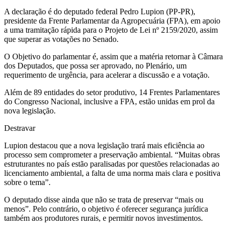
A declaração é do deputado federal Pedro Lupion (PP-PR),
presidente da Frente Parlamentar da Agropecuária (FPA), em apoio
a uma tramitação rápida para o Projeto de Lei nº 2159/2020, assim
que superar as votações no Senado.
O Objetivo do parlamentar é, assim que a matéria retornar à Câmara
dos Deputados, que possa ser aprovado, no Plenário, um
requerimento de urgência, para acelerar a discussão e a votação.
Além de 89 entidades do setor produtivo, 14 Frentes Parlamentares
do Congresso Nacional, inclusive a FPA, estão unidas em prol da
nova legislação.
Destravar
Lupion destacou que a nova legislação trará mais eficiência ao
processo sem comprometer a preservação ambiental. “Muitas obras
estruturantes no país estão paralisadas por questões relacionadas ao
licenciamento ambiental, a falta de uma norma mais clara e positiva
sobre o tema”.
O deputado disse ainda que não se trata de preservar “mais ou
menos”. Pelo contrário, o objetivo é oferecer segurança jurídica
também aos produtores rurais, e permitir novos investimentos.