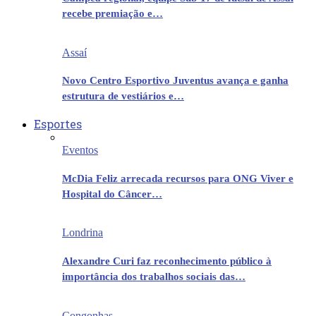
recebe premiação e…
Assaí
Novo Centro Esportivo Juventus avança e ganha
estrutura de vestiários e…
Esportes
Eventos
McDia Feliz arrecada recursos para ONG Viver e
Hospital do Câncer…
Londrina
Alexandre Curi faz reconhecimento público à
importância dos trabalhos sociais das…
Congonhas