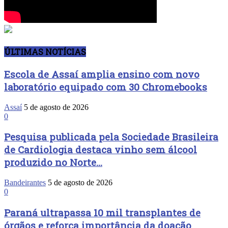
ÚLTIMAS NOTÍCIAS
Escola de Assaí amplia ensino com novo
laboratório equipado com 30 Chromebooks
Assaí
5 de agosto de 2026
0
Pesquisa publicada pela Sociedade Brasileira
de Cardiologia destaca vinho sem álcool
produzido no Norte...
Bandeirantes
5 de agosto de 2026
0
Paraná ultrapassa 10 mil transplantes de
órgãos e reforça importância da doação