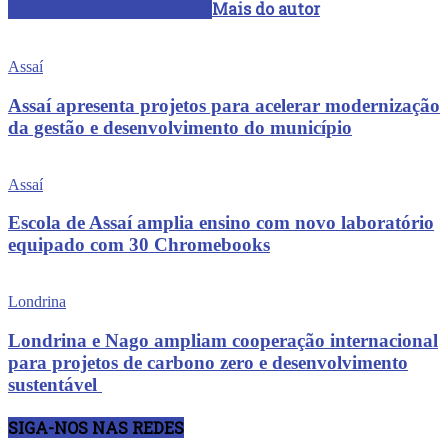
ARTIGOS RELACIONADOS
Mais do autor
Assaí
Assaí apresenta projetos para acelerar modernização
da gestão e desenvolvimento do município
Assaí
Escola de Assaí amplia ensino com novo laboratório
equipado com 30 Chromebooks
Londrina
Londrina e Nago ampliam cooperação internacional
para projetos de carbono zero e desenvolvimento
sustentável
SIGA-NOS NAS REDES