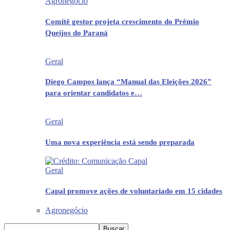
Agronegócio
Comitê gestor projeta crescimento do Prêmio
Queijos do Paraná
Geral
Diego Campos lança “Manual das Eleições 2026”
para orientar candidatos e…
Geral
Uma nova experiência está sendo preparada
Geral
Capal promove ações de voluntariado em 15 cidades
Agronegócio