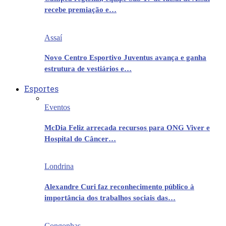
recebe premiação e…
Assaí
Novo Centro Esportivo Juventus avança e ganha
estrutura de vestiários e…
Esportes
Eventos
McDia Feliz arrecada recursos para ONG Viver e
Hospital do Câncer…
Londrina
Alexandre Curi faz reconhecimento público à
importância dos trabalhos sociais das…
Congonhas