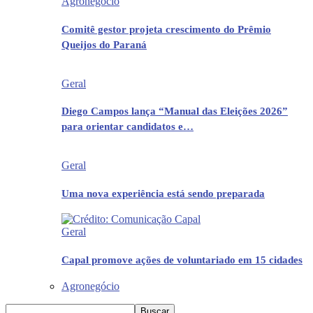
Agronegócio
Comitê gestor projeta crescimento do Prêmio
Queijos do Paraná
Geral
Diego Campos lança “Manual das Eleições 2026”
para orientar candidatos e…
Geral
Uma nova experiência está sendo preparada
Geral
Capal promove ações de voluntariado em 15 cidades
Agronegócio