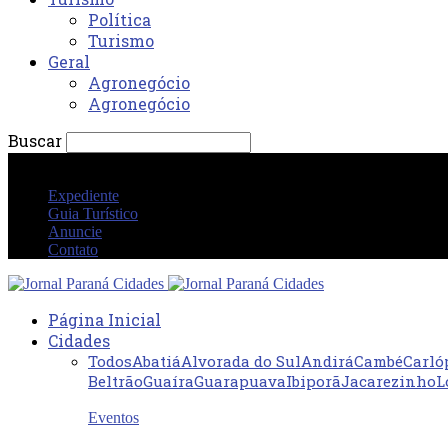
Política
Turismo
Geral
Agronegócio
Agronegócio
Buscar
quinta-feira 6 agosto 2026 08:44:34 PM
Expediente
Guia Turístico
Anuncie
Contato
Página Inicial
Cidades
Todos
Abatiá
Alvorada do Sul
Andirá
Cambé
Carló
Beltrão
Guaíra
Guarapuava
Ibiporã
Jacarezinho
L
Eventos