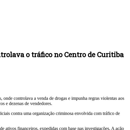
lava o tráfico no Centro de Curitiba
s, onde controlava a venda de drogas e impunha regras violentas aos
icos e dezenas de vendedores.
diciais contra uma organização criminosa envolvida com tráfico de
e ativos financeiros, expedidas com base nas investigações. A ação