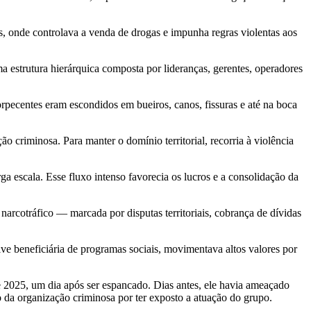
s, onde controlava a venda de drogas e impunha regras violentas aos
a estrutura hierárquica composta por lideranças, gerentes, operadores
orpecentes eram escondidos em bueiros, canos, fissuras e até na boca
 criminosa. Para manter o domínio territorial, recorria à violência
a escala. Esse fluxo intenso favorecia os lucros e a consolidação da
arcotráfico — marcada por disputas territoriais, cobrança de dívidas
ve beneficiária de programas sociais, movimentava altos valores por
2025, um dia após ser espancado. Dias antes, ele havia ameaçado
o da organização criminosa por ter exposto a atuação do grupo.