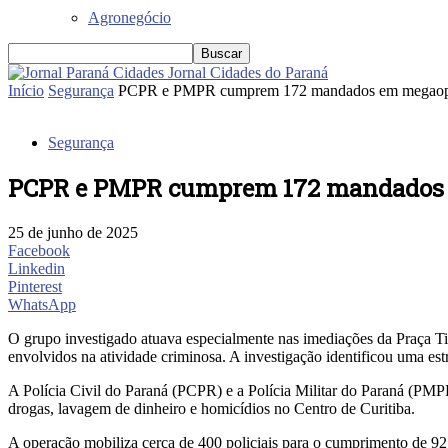
Agronegócio
Jornal Cidades do Paraná
Início
Segurança
PCPR e PMPR cumprem 172 mandados em megaopera
Segurança
PCPR e PMPR cumprem 172 mandados em 
25 de junho de 2025
Facebook
Linkedin
Pinterest
WhatsApp
O grupo investigado atuava especialmente nas imediações da Praça Ti
envolvidos na atividade criminosa. A investigação identificou uma est
A Polícia Civil do Paraná (PCPR) e a Polícia Militar do Paraná (PMPR
drogas, lavagem de dinheiro e homicídios no Centro de Curitiba.
A operação mobiliza cerca de 400 policiais para o cumprimento de 92