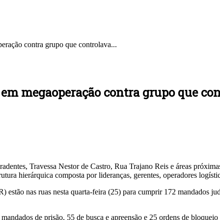
ção contra grupo que controlava...
megaoperação contra grupo que contro
radentes, Travessa Nestor de Castro, Rua Trajano Reis e áreas próxima
rutura hierárquica composta por lideranças, gerentes, operadores logíst
) estão nas ruas nesta quarta-feira (25) para cumprir 172 mandados ju
 mandados de prisão, 55 de busca e apreensão e 25 ordens de bloqueio d