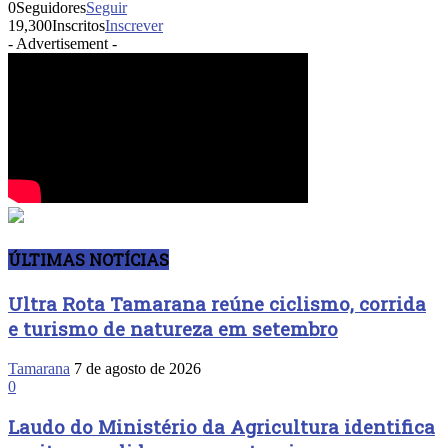
0
Seguidores
Seguir
19,300
Inscritos
Inscrever
- Advertisement -
ÚLTIMAS NOTÍCIAS
Ultra Rota Tamarana reúne ciclismo, corrida
e turismo de natureza em setembro
Tamarana
7 de agosto de 2026
0
Laudo do Ministério da Agricultura identifica