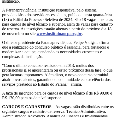
instituição.
A Paranaprevidência, instituição responsável pelo sistema
previdenciário dos servidores estaduais, publicou nesta quarta-feira
(13) o Edital do Processo Seletivo de 2024. São 18 vagas imediatas
para cargos de nível técnico e superior, além de vagas para cadastro
de reserva. As inscrições estarão abertas a partir do próximo dia 18
de novembro no site
www.institutoaocp.org.br
.
O diretor-presidente da Paranaprevidência, Felipe Vidigal, afirma
que a realização do concurso público é essencial para fortalecer e
modernizar a equipe, atendendo as necessidades crescentes e
complexas da instituição.
“Com o último concurso realizado em 2013, muitos dos
profissionais já se aposentaram ou estão próximos dessa fase, o que
gera lacunas importantes. Além disso, o novo concurso permitirá
atrair novos talentos, garantindo a continuidade e a excelência dos
serviços prestados ao Estado do Paraná”, afirma.
A taxa de inscrição para os cargos de nível técnico é de R$ 90,00 e
R$ 130,00 para os de nível superior.
CARGOS E CADASTROS
– As vagas estão distribuídas entre os
seguintes cargos e cadastro de reserva: Técnico Administrativo,
Administrador, Advogado, Analista de Finanças e Investimentos,