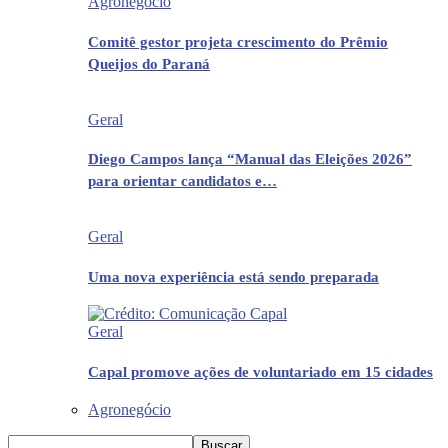
Agronegócio
Comitê gestor projeta crescimento do Prêmio
Queijos do Paraná
Geral
Diego Campos lança “Manual das Eleições 2026”
para orientar candidatos e…
Geral
Uma nova experiência está sendo preparada
Geral
Capal promove ações de voluntariado em 15 cidades
Agronegócio