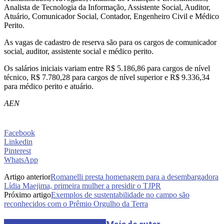
Analista de Tecnologia da Informação, Assistente Social, Auditor,
Atuário, Comunicador Social, Contador, Engenheiro Civil e Médico
Perito.
As vagas de cadastro de reserva são para os cargos de comunicador
social, auditor, assistente social e médico perito.
Os salários iniciais variam entre R$ 5.186,86 para cargos de nível
técnico, R$ 7.780,28 para cargos de nível superior e R$ 9.336,34
para médico perito e atuário.
AEN
Facebook
Linkedin
Pinterest
WhatsApp
Artigo anterior
Romanelli presta homenagem para a desembargadora
Lídia Maejima, primeira mulher a presidir o TJPR
Próximo artigo
Exemplos de sustentabilidade no campo são
reconhecidos com o Prêmio Orgulho da Terra