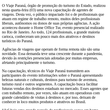
O Viaje Paraná, órgão de promoção do turismo do Estado, realizou
nesta quarta-feira (03) uma nova capacitação de agentes de
viagens. Desta vez, o público impactado foi o de profissionais que
atuam em regime de trabalho remoto, muitos deles profissionais
liberais, autônomos ou donos de suas próprias agências. A ação
aconteceu durante o Home Office Tur, evento presencial realizado
no Rio de Janeiro. Ao todo, 124 profissionais, a grande maioria
carioca, conheceram um pouco mais dos atrativos e destinos
turísticos do Paraná.
Agências de viagens que operam de forma remota não são uma
novidade. Essa demanda teve uma crescente durante a pandemia,
devido às restrições presenciais adotadas por muitas empresas,
afetando principalmente o turismo.
Na capacitação, técnicos do Viaje Paraná transmitem aos
participantes do evento informações sobre o Paraná apresentando
belezas naturais e culturais, destinos para turismo de aventura,
turismo rural e outros segmentos. A capacitação busca facilitar
futuras vendas dos destinos estaduais no mercado. Esses agentes que
com trabalho remoto, por vezes, não atuam em operadoras com
grande calendário de visitas à destinos e, por isso, deixam de
conhecer in loco muitos produtos e atrativos no Brasil.