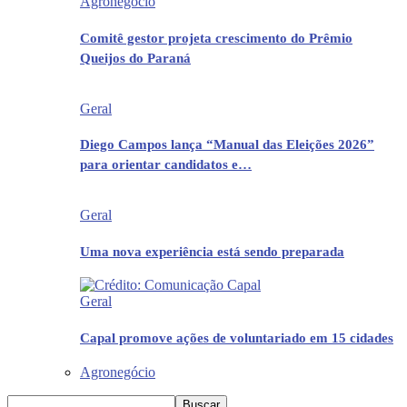
Agronegócio
Comitê gestor projeta crescimento do Prêmio
Queijos do Paraná
Geral
Diego Campos lança “Manual das Eleições 2026”
para orientar candidatos e…
Geral
Uma nova experiência está sendo preparada
Geral
Capal promove ações de voluntariado em 15 cidades
Agronegócio