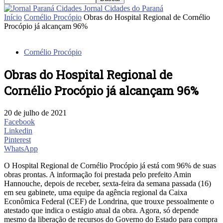
Jornal Cidades do Paraná
Início
Cornélio Procópio
Obras do Hospital Regional de Cornélio
Procópio já alcançam 96%
Cornélio Procópio
Obras do Hospital Regional de
Cornélio Procópio já alcançam 96%
20 de julho de 2021
Facebook
Linkedin
Pinterest
WhatsApp
O Hospital Regional de Cornélio Procópio já está com 96% de suas
obras prontas. A informação foi prestada pelo prefeito Amin
Hannouche, depois de receber, sexta-feira da semana passada (16)
em seu gabinete, uma equipe da agência regional da Caixa
Econômica Federal (CEF) de Londrina, que trouxe pessoalmente o
atestado que indica o estágio atual da obra. Agora, só depende
mesmo da liberação de recursos do Governo do Estado para compra