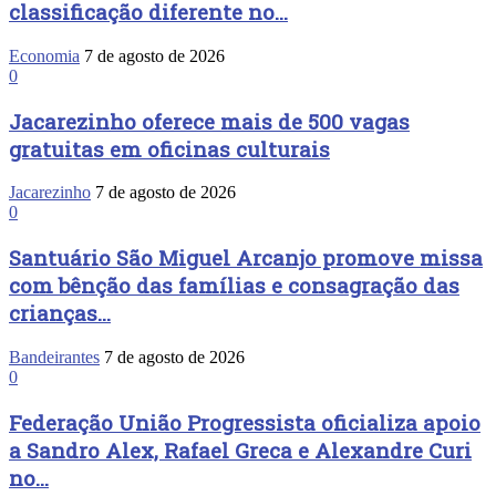
classificação diferente no...
Economia
7 de agosto de 2026
0
Jacarezinho oferece mais de 500 vagas
gratuitas em oficinas culturais
Jacarezinho
7 de agosto de 2026
0
Santuário São Miguel Arcanjo promove missa
com bênção das famílias e consagração das
crianças...
Bandeirantes
7 de agosto de 2026
0
Federação União Progressista oficializa apoio
a Sandro Alex, Rafael Greca e Alexandre Curi
no...