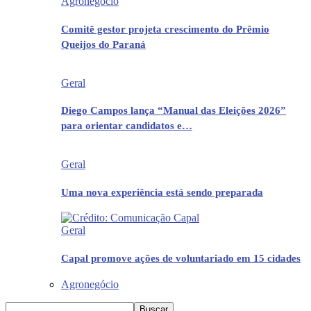
Agronegócio
Comitê gestor projeta crescimento do Prêmio
Queijos do Paraná
Geral
Diego Campos lança “Manual das Eleições 2026”
para orientar candidatos e…
Geral
Uma nova experiência está sendo preparada
Geral
Capal promove ações de voluntariado em 15 cidades
Agronegócio