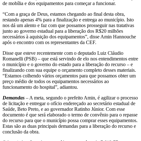
de mobília e dos equipamentos para começar a funcionar.
“Com a graça de Deus, estamos chegando ao final desta obra,
restando apenas 4% para a finalização e entrega ao município. Isto
nos dá um alento e faz com que possamos prosseguir nas tratativas
junto ao governo estadual para a liberação dos R$20 milhões
necessários à aquisição dos equipamentos”, disse Amin Hannouche
após o encontro com os representantes da CEF.
Disse que esteve recentemente com o deputado Luiz Cláudio
Romanelli (PSB) – que está servindo de elo nos entendimentos entre
o município e o governo do estado para a liberação do recurso – e
finalizando com sua equipe o orçamento completo desses materiais.
“Estamos colhendo vários orçamentos para que possamos obter um
preço médio de todos os equipamentos necessários ao
funcionamento do hospital”, adiantou.
Demandas
– A meta, segundo o prefeito Amin, é agilizar o processo
de licitação e entregar o ofício endereçado ao secretário estadual de
Saúde, Beto Preto, e ao governador Ratinho Júnior. Com esse
documento é que será elaborado o termo de convênio para o repasse
do recurso para que o município possa comprar esses equipamentos.
Estas são as duas principais demandas para a liberação do recurso e
conclusão da obra.