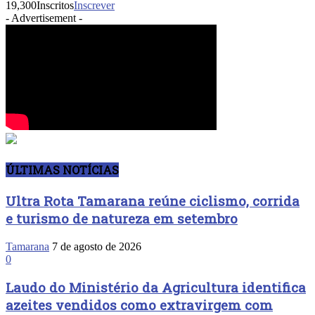
19,300
Inscritos
Inscrever
- Advertisement -
ÚLTIMAS NOTÍCIAS
Ultra Rota Tamarana reúne ciclismo, corrida
e turismo de natureza em setembro
Tamarana
7 de agosto de 2026
0
Laudo do Ministério da Agricultura identifica
azeites vendidos como extravirgem com