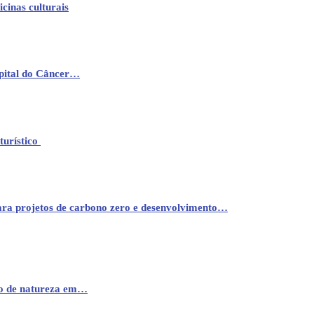
cinas culturais
pital do Câncer…
turístico
ara projetos de carbono zero e desenvolvimento…
mo de natureza em…