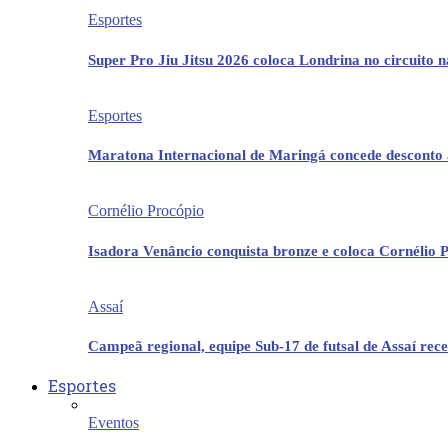
Esportes
Super Pro Jiu Jitsu 2026 coloca Londrina no circuito 
Esportes
Maratona Internacional de Maringá concede desconto 
Cornélio Procópio
Isadora Venâncio conquista bronze e coloca Cornélio 
Assaí
Campeã regional, equipe Sub-17 de futsal de Assaí re
Esportes
Eventos