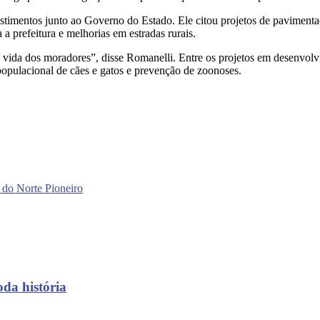
vestimentos junto ao Governo do Estado. Ele citou projetos de pavimen
 a prefeitura e melhorias em estradas rurais.
a vida dos moradores”, disse Romanelli. Entre os projetos em desenv
 populacional de cães e gatos e prevenção de zoonoses.
e do Norte Pioneiro
oda história