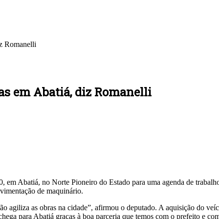
iz Romanelli
as em Abatiá, diz Romanelli
10, em Abatiá, no Norte Pioneiro do Estado para uma agenda de trabal
ovimentação de maquinário.
 agiliza as obras na cidade”, afirmou o deputado. A aquisição do veíc
ega para Abatiá graças à boa parceria que temos com o prefeito e com