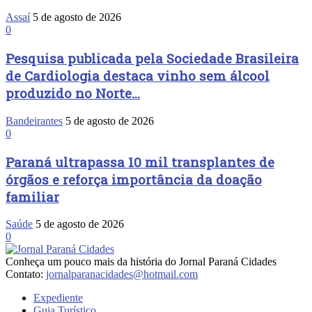
Assaí
5 de agosto de 2026
0
Pesquisa publicada pela Sociedade Brasileira
de Cardiologia destaca vinho sem álcool
produzido no Norte...
Bandeirantes
5 de agosto de 2026
0
Paraná ultrapassa 10 mil transplantes de
órgãos e reforça importância da doação
familiar
Saúde
5 de agosto de 2026
0
Conheça um pouco mais da história do Jornal Paraná Cidades
Contato:
jornalparanacidades@hotmail.com
Expediente
Guia Turístico