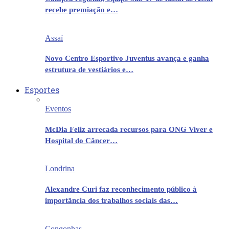
recebe premiação e…
Assaí
Novo Centro Esportivo Juventus avança e ganha
estrutura de vestiários e…
Esportes
Eventos
McDia Feliz arrecada recursos para ONG Viver e
Hospital do Câncer…
Londrina
Alexandre Curi faz reconhecimento público à
importância dos trabalhos sociais das…
Congonhas