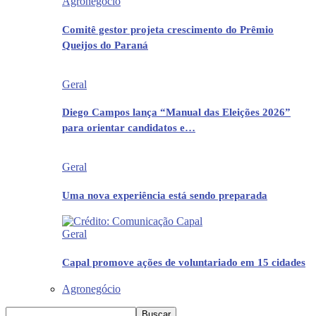
Agronegócio
Comitê gestor projeta crescimento do Prêmio
Queijos do Paraná
Geral
Diego Campos lança “Manual das Eleições 2026”
para orientar candidatos e…
Geral
Uma nova experiência está sendo preparada
Geral
Capal promove ações de voluntariado em 15 cidades
Agronegócio