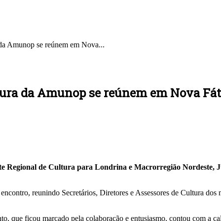
 da Amunop se reúnem em Nova...
tura da Amunop se reúnem em Nova Fátim
nte Regional de Cultura para Londrina e Macrorregião Nordeste, Jú
contro, reunindo Secretários, Diretores e Assessores de Cultura dos 
ento, que ficou marcado pela colaboração e entusiasmo, contou com a ca