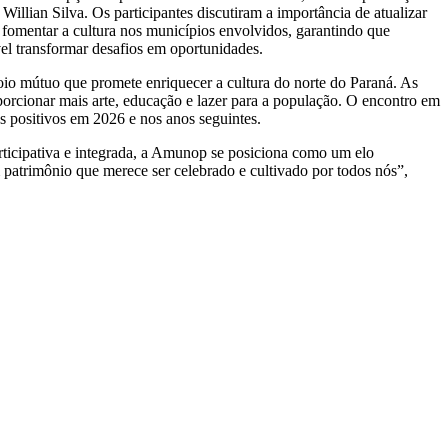
illian Silva. Os participantes discutiram a importância de atualizar
ra fomentar a cultura nos municípios envolvidos, garantindo que
vel transformar desafios em oportunidades.
oio mútuo que promete enriquecer a cultura do norte do Paraná. As
oporcionar mais arte, educação e lazer para a população. O encontro em
s positivos em 2026 e nos anos seguintes.
rticipativa e integrada, a Amunop se posiciona como um elo
 patrimônio que merece ser celebrado e cultivado por todos nós”,