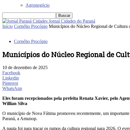
Agronegócio
Jornal Cidades do Paraná
Início
Cornélio Procópio
Municípios do Núcleo Regional de Cultura
Cornélio Procópio
Municípios do Núcleo Regional de Cul
10 de dezembro de 2025
Facebook
Linkedin
Pinterest
WhatsApp
Eles foram recepcionados pela prefeita Renata Xavier, pelo Age
Willian Silva
O município de Nova Fátima promoveu recentemente, um importante en
Paraná, a Amunop.
A pauta foi para traçar os rumos da cultura regional para 2026. O ev