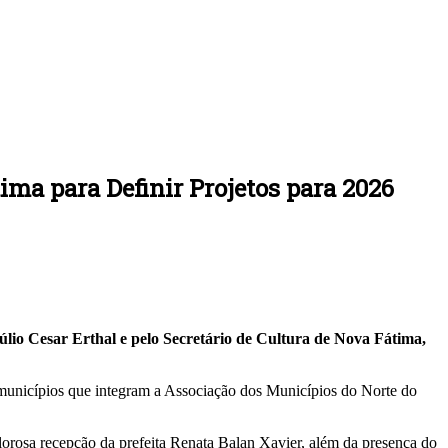
a para Definir Projetos para 2026
lio Cesar Erthal e pelo Secretário de Cultura de Nova Fátima,
municípios que integram a Associação dos Municípios do Norte do
lorosa recepção da prefeita Renata Balan Xavier, além da presença do