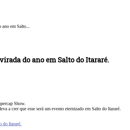
 ano em Salto...
virada do ano em Salto do Itararé.
upercap Show.
leva a crer que esse será um evento eternizado em Salto do Itararé.