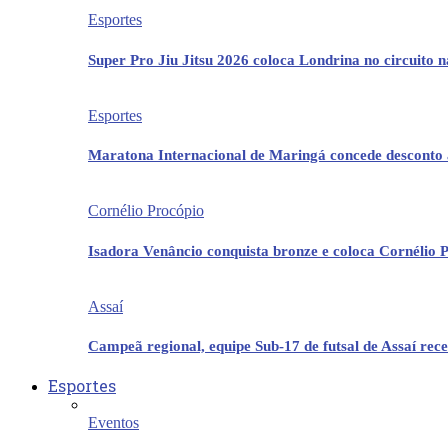
Esportes
Super Pro Jiu Jitsu 2026 coloca Londrina no circuito 
Esportes
Maratona Internacional de Maringá concede desconto 
Cornélio Procópio
Isadora Venâncio conquista bronze e coloca Cornélio 
Assaí
Campeã regional, equipe Sub-17 de futsal de Assaí re
Esportes
Eventos