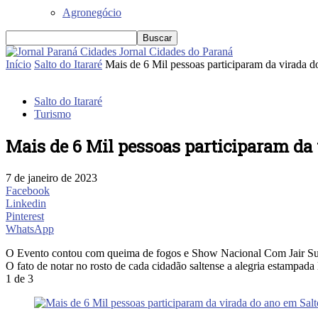
Agronegócio
Jornal Cidades do Paraná
Início
Salto do Itararé
Mais de 6 Mil pessoas participaram da virada do
Salto do Itararé
Turismo
Mais de 6 Mil pessoas participaram da 
7 de janeiro de 2023
Facebook
Linkedin
Pinterest
WhatsApp
O Evento contou com queima de fogos e Show Nacional Com Jair S
O fato de notar no rosto de cada cidadão saltense a alegria estampada 
1
de 3