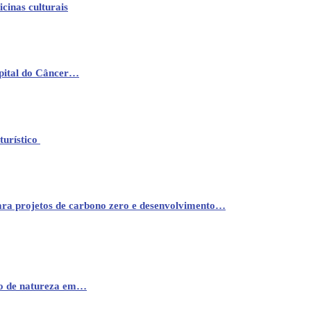
cinas culturais
pital do Câncer…
turístico
ara projetos de carbono zero e desenvolvimento…
mo de natureza em…