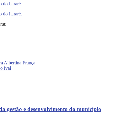
rar.
a Albertina França
o Ivaí
 da gestão e desenvolvimento do município