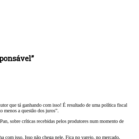
sponsável”
utor que tá ganhando com isso! É resultado de uma política fiscal
to menos a questão dos juros”.
Pan, sobre críticas recebidas pelos produtores num momento de
nha com isso. Isso não chega nele. Fica no varejo, no mercado,