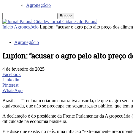
Agronegócio
Jornal Cidades do Paraná
Início
Agronegócio
Lupion: “acusar o agro pelo alto preço dos aliment
Agronegócio
Lupion: “acusar o agro pelo alto preço 
4 de fevereiro de 2025
Facebook
Linkedin
Pinterest
WhatsApp
Brasília – “Tentaram criar uma narrativa absurda, de que o agro seria
equivocada, que não se preocupa em segurar gasto público, que tem um
A declaração é do presidente da Frente Parlamentar da Agropecuária 
dificuldade na economia brasileira.
Ele disse que existe, no país, uma inflação “extremamente preocupante