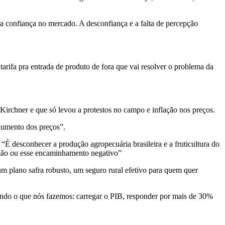
ra confiança no mercado. A desconfiança e a falta de percepção
arifa pra entrada de produto de fora que vai resolver o problema da
a Kirchner e que só levou a protestos no campo e inflação nos preços.
 aumento dos preços”.
“É desconhecer a produção agropecuária brasileira e a fruticultura do
mação ou esse encaminhamento negativo”
um plano safra robusto, um seguro rural efetivo para quem quer
zendo o que nós fazemos: carregar o PIB, responder por mais de 30%