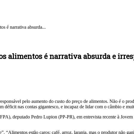
os é narrativa absurda...
dos alimentos é narrativa absurda e irre
 responsável pelo aumento do custo do preço de alimentos. Não é o prod
 déficit nas contas gigantesco, e incapaz de lidar com o câmbio e mui
(FPA), deputado Pedro Lupion (PP-PR), em entrevista recente à Jovem 
”. “Alimentos estão caros: café, arroz, laranja, mas o produtor não ga