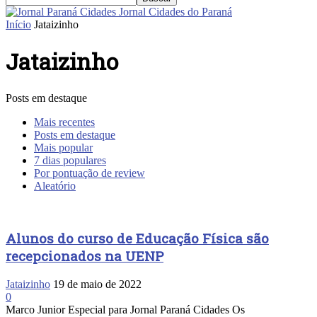
Jornal Cidades do Paraná
Início
Jataizinho
Jataizinho
Posts em destaque
Mais recentes
Posts em destaque
Mais popular
7 dias populares
Por pontuação de review
Aleatório
Alunos do curso de Educação Física são
recepcionados na UENP
Jataizinho
19 de maio de 2022
0
Marco Junior Especial para Jornal Paraná Cidades Os