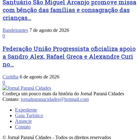
Santuário São Miguel Arcanjo promove missa
com bênção das famílias e consagração das
crianças...
Bandeirantes
7 de agosto de 2026
0
Federação União Progressista oficializa apoio
a Sandro Alex, Rafael Greca e Alexandre Curi
no...
Curitiba
6 de agosto de 2026
0
Conheça um pouco mais da história do Jornal Paraná Cidades
Contato:
jornalparanacidades@hotmail.com
Expediente
Guia Turístico
Anuncie
Contato
© Jornal Paraná Cidades - Todos os direitos reservados