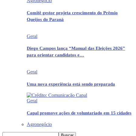
Agronegócio
Comitê gestor projeta crescimento do Prêmio
Queijos do Paraná
Geral
Diego Campos lança “Manual das Eleições 2026”
para orientar candidatos e…
Geral
Uma nova experiência está sendo preparada
Geral
Capal promove ações de voluntariado em 15 cidades
Agronegócio