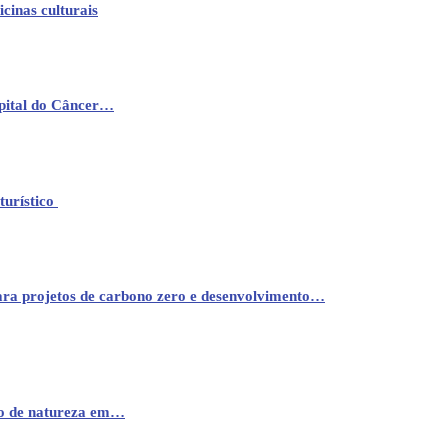
cinas culturais
pital do Câncer…
turístico
ara projetos de carbono zero e desenvolvimento…
mo de natureza em…