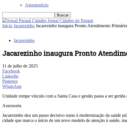
Agronegócio
Jornal Cidades do Paraná
Início
Jacarezinho
Jacarezinho inaugura Pronto Atendimento Primário
Jacarezinho
Jacarezinho inaugura Pronto Atendime
11 de julho de 2025
Facebook
Linkedin
Pinterest
WhatsApp
Unidade rompe vínculo com a Santa Casa e gestão passa a ser gerida 
Assessoria
Jacarezinho deu um passo decisivo rumo à modernização da saúde públ
cidade que marca o início de um novo modelo de atenção à saúde, mais