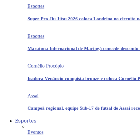
Esportes
Super Pro Jiu Jitsu 2026 coloca Londrina no circuito 
Esportes
Maratona Internacional de Maringá concede desconto 
Cornélio Procópio
Isadora Venâncio conquista bronze e coloca Cornélio 
Assaí
Campeã regional, equipe Sub-17 de futsal de Assaí re
Esportes
Eventos