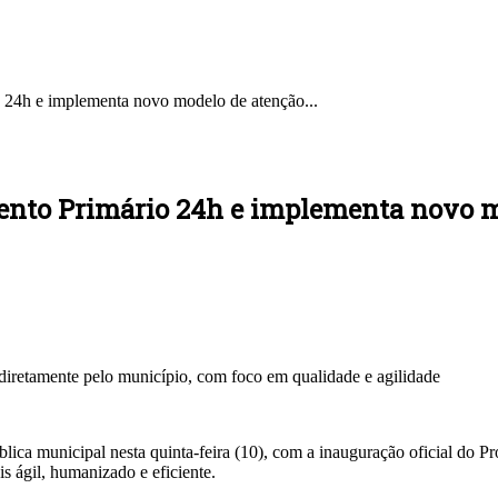
 24h e implementa novo modelo de atenção...
nto Primário 24h e implementa novo mo
diretamente pelo município, com foco em qualidade e agilidade
ica municipal nesta quinta-feira (10), com a inauguração oficial do Pr
 ágil, humanizado e eficiente.