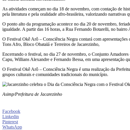
As atividades começam no dia 18 de novembro, com contação de histór
pela literatura e pela oralidade afro-brasileira, valorizando narrativas
O ponto alto da programação acontece no dia 20 de novembro, feriad
igualdade. A partir das 16 horas, a Rua Fernando Botarelli, no bairro 
O Festival Okê Arô – Consciência Negra contará com apresentaçõ
Tons Afro, Bloco Obatalá e Terreiros de Jacarezinho,
Encerrando o festival, no dia 27 de novembro, o Conjunto Amadores
Capu, Willians Alexandre e Fernando Bessa, em uma apresentação que 
O Festival Okê Arô – Consciência Negra é uma realização da Prefeit
grupos culturais e comunidades tradicionais do município.
Asimp/Prefeitura de Jacarezinho
Facebook
Linkedin
Pinterest
WhatsApp