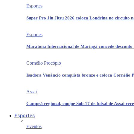
Esportes
Super Pro Jiu Jitsu 2026 coloca Londrina no circuito 
Esportes
Maratona Internacional de Maringá concede desconto 
Cornélio Procópio
Isadora Venâncio conquista bronze e coloca Cornélio 
Assaí
Campeã regional, equipe Sub-17 de futsal de Assaí re
Esportes
Eventos