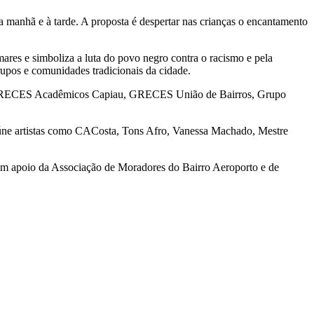
 manhã e à tarde. A proposta é despertar nas crianças o encantamento
res e simboliza a luta do povo negro contra o racismo e pela
grupos e comunidades tradicionais da cidade.
a, GRECES Acadêmicos Capiau, GRECES União de Bairros, Grupo
eúne artistas como CACosta, Tons Afro, Vanessa Machado, Mestre
com apoio da Associação de Moradores do Bairro Aeroporto e de