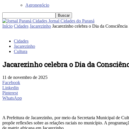
Agronegócio
Jornal Cidades do Paraná
Início
Cidades
Jacarezinho
Jacarezinho celebra o Dia da Consciência
Cidades
Jacarezinho
Cultura
Jacarezinho celebra o Dia da Consciên
11 de novembro de 2025
Facebook
Linkedin
Pinterest
WhatsApp
A Prefeitura de Jacarezinho, por meio da Secretaria Municipal de Cult
propõe reflexões sobre as relações raciais no município. A programação 
de matriz africana em Jacarezinho.