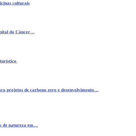
cinas culturais
pital do Câncer…
turístico
ara projetos de carbono zero e desenvolvimento…
mo de natureza em…