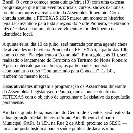
Brasil. O evento começa nesta quinta-feira (10) com uma extensa
programação que inclui eventos oficiais, cursos, shows nacionais,
rodeio em touros e a realização da Assembleia Itinerante. Com
entrada gratuita, a FETEXAS 2025 marca um momento histórico
para Jacarezinho e para toda a região do Norte Pioneiro, celebrando
três décadas de cultura, desenvolvimento e fortalecimento da
identidade local.
A quinta-feira, dia 10 de julho, será marcada por uma agenda cheia
de atividades no Pavilhão Principal da FETEXAS, a partir das 10h,
com o curso “Planejamento à Economia”. Em seguida, às 11h, será
realizado o lançamento do Território do Turismo do Norte Pioneiro.
Após o intervalo para o almoço, os participantes poderão
acompanhar o curso “Comunicando para Conectar”, às 14h,
também no mesmo local.
Essas atividades integram a programação da Assembleia Itinerante
da Assembleia Legislativa do Paraná, que acontece dentro da
FETEXAS com o objetivo de aproximar o Legislativo da população
paranaense.
Ainda na quinta-feira, mas fora do Centro de Eventos, será realizada
a inauguração oficial do novo Pronto Atendimento Primário
Municipal (PAP), às 15h, na Rua 2 de Abril, próximo ao SESC —
uma conquista histórica para a saúde pública de Jacarezinho.