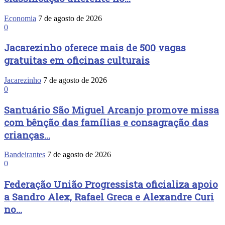
Economia
7 de agosto de 2026
0
Jacarezinho oferece mais de 500 vagas
gratuitas em oficinas culturais
Jacarezinho
7 de agosto de 2026
0
Santuário São Miguel Arcanjo promove missa
com bênção das famílias e consagração das
crianças...
Bandeirantes
7 de agosto de 2026
0
Federação União Progressista oficializa apoio
a Sandro Alex, Rafael Greca e Alexandre Curi
no...