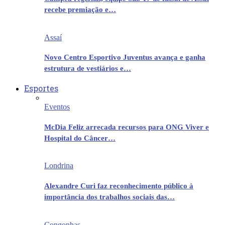
recebe premiação e…
Assaí
Novo Centro Esportivo Juventus avança e ganha
estrutura de vestiários e…
Esportes
Eventos
McDia Feliz arrecada recursos para ONG Viver e
Hospital do Câncer…
Londrina
Alexandre Curi faz reconhecimento público à
importância dos trabalhos sociais das…
Congonhas