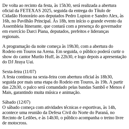
De volta ao recinto da festa, às 15h30, será realizada a abertura
oficial da FETEXAS 2025, seguida da entrega do Título de
Cidadão Honorário aos deputados Pedro Lupion e Sandro Alex, às
16h, no Pavilhão Principal. Às 18h, tem início o grande evento da
Assembleia Itinerante, que contará com a presença do governador
em exercício Darci Piana, deputados, prefeitos e lideranças
regionais.
A programação da noite começa às 19h30, com a abertura do
Rodeio em Touros na Arena. Em seguida, o público poderá curtir o
show do cantor Murilo Huff, às 22h30, e logo depois a apresentação
do DJ Jiraya Uai.
Sexta-feira (11/07)
A festa continua na sexta-feira com abertura oficial às 18h30,
seguida por mais uma etapa do Rodeio em Touros, às 19h. A partir
das 22h30, o palco será comandado pelas bandas Sambô e Menos é
Mais, garantindo muita música e animação.
Sábado (12/07)
O sábado começa com atividades técnicas e esportivas, às 14h,
acontece uma reunião da Defesa Civil do Norte do Paraná, no
Recinto de Leilões, e às 14h30, o público acompanha o treino livre
de motocross.