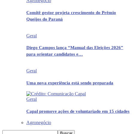
Agronegócio
Comitê gestor projeta crescimento do Prêmio
Queijos do Paraná
Geral
Diego Campos lança “Manual das Eleições 2026”
para orientar candidatos e…
Geral
Uma nova experiência está sendo preparada
Geral
Capal promove ações de voluntariado em 15 cidades
Agronegócio