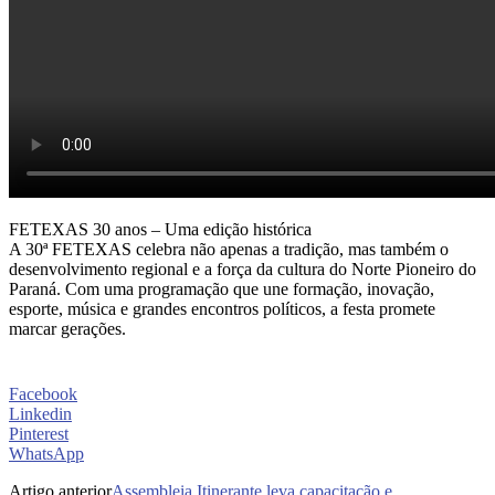
FETEXAS 30 anos – Uma edição histórica
A 30ª FETEXAS celebra não apenas a tradição, mas também o
desenvolvimento regional e a força da cultura do Norte Pioneiro do
Paraná. Com uma programação que une formação, inovação,
esporte, música e grandes encontros políticos, a festa promete
marcar gerações.
Facebook
Linkedin
Pinterest
WhatsApp
Artigo anterior
Assembleia Itinerante leva capacitação e