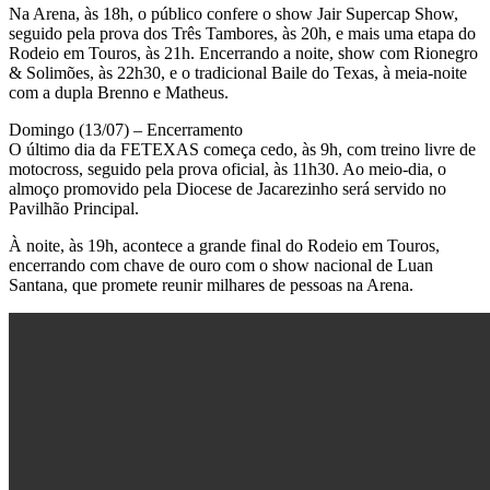
Na Arena, às 18h, o público confere o show Jair Supercap Show,
seguido pela prova dos Três Tambores, às 20h, e mais uma etapa do
Rodeio em Touros, às 21h. Encerrando a noite, show com Rionegro
& Solimões, às 22h30, e o tradicional Baile do Texas, à meia-noite
com a dupla Brenno e Matheus.
Domingo (13/07) – Encerramento
O último dia da FETEXAS começa cedo, às 9h, com treino livre de
motocross, seguido pela prova oficial, às 11h30. Ao meio-dia, o
almoço promovido pela Diocese de Jacarezinho será servido no
Pavilhão Principal.
À noite, às 19h, acontece a grande final do Rodeio em Touros,
encerrando com chave de ouro com o show nacional de Luan
Santana, que promete reunir milhares de pessoas na Arena.