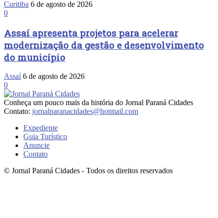
Curitiba
6 de agosto de 2026
0
Assaí apresenta projetos para acelerar
modernização da gestão e desenvolvimento
do município
Assaí
6 de agosto de 2026
0
Conheça um pouco mais da história do Jornal Paraná Cidades
Contato:
jornalparanacidades@hotmail.com
Expediente
Guia Turístico
Anuncie
Contato
© Jornal Paraná Cidades - Todos os direitos reservados