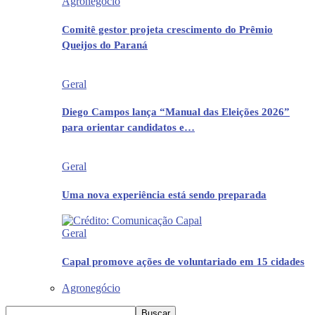
Agronegócio
Comitê gestor projeta crescimento do Prêmio
Queijos do Paraná
Geral
Diego Campos lança “Manual das Eleições 2026”
para orientar candidatos e…
Geral
Uma nova experiência está sendo preparada
Geral
Capal promove ações de voluntariado em 15 cidades
Agronegócio