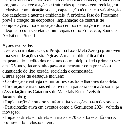
programa se deve a ações estruturadas que envolvem reciclagem
inclusiva, comunicação social, capacitação técnica e a valorização
dos catadores e agentes ambientais. A próxima fase do Programa
prevê a criação de ecopontos, implantação de centrais de
compostagem, modernização dos centros de triagem e maior
integração com secretarias municipais como Educação, Saúde e
Assistência Social.
Ações realizadas
Desde sua implantação, o Programa Lixo Meta Zero já promoveu
uma série de ações estratégicas. A mais emblemática foi o
mapeamento inédito dos resíduos do município. Pela primeira vez
em 125 anos, Jacarezinho passou a mensurar com precisão a
quantidade de lixo gerada, reciclada e compostada.
Outras ações de destaque incluem:
• Confecção e entrega de uniformes aos trabalhadores da coleta;
• Produção de materiais educativos em parceria com a Assomarja
(Associação dos Catadores de Materiais Recicláveis de
Jacarezinho);
• Implantação de outdoors informativos e ações nas redes sociais;
• Participação ativa em eventos como a Geniuscon 2024, voltada à
inovação;
• Impacto direto e indireto em mais de 70 catadores autônomos,
promovendo inclusão e renda.