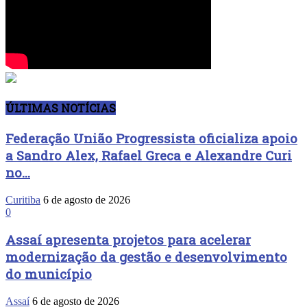
ÚLTIMAS NOTÍCIAS
Federação União Progressista oficializa apoio
a Sandro Alex, Rafael Greca e Alexandre Curi
no...
Curitiba
6 de agosto de 2026
0
Assaí apresenta projetos para acelerar
modernização da gestão e desenvolvimento
do município
Assaí
6 de agosto de 2026