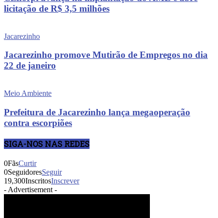
licitação de R$ 3,5 milhões
Jacarezinho
Jacarezinho promove Mutirão de Empregos no dia
22 de janeiro
Meio Ambiente
Prefeitura de Jacarezinho lança megaoperação
contra escorpiões
SIGA-NOS NAS REDES
0
Fãs
Curtir
0
Seguidores
Seguir
19,300
Inscritos
Inscrever
- Advertisement -