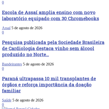
0
Escola de Assaí amplia ensino com novo
laboratório equipado com 30 Chromebooks
Assaí
5 de agosto de 2026
0
Pesquisa publicada pela Sociedade Brasileira
de Cardiologia destaca vinho sem álcool
produzido no Norte...
Bandeirantes
5 de agosto de 2026
0
Paraná ultrapassa 10 mil transplantes de
órgãos e reforça importância da doação
familiar
Saúde
5 de agosto de 2026
0