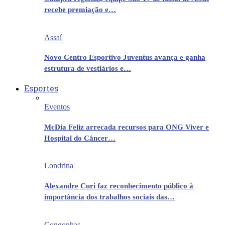
recebe premiação e…
Assaí
Novo Centro Esportivo Juventus avança e ganha
estrutura de vestiários e…
Esportes
Eventos
McDia Feliz arrecada recursos para ONG Viver e
Hospital do Câncer…
Londrina
Alexandre Curi faz reconhecimento público à
importância dos trabalhos sociais das…
Congonhas