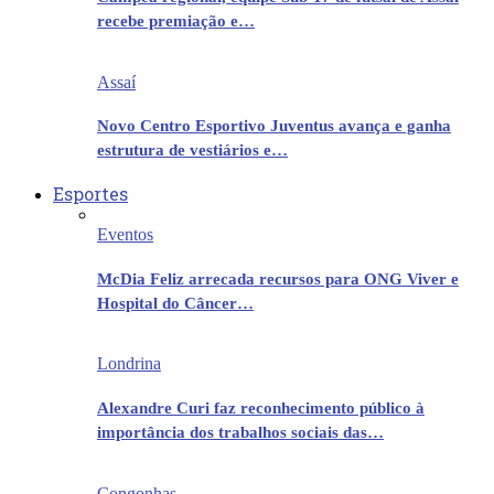
recebe premiação e…
Assaí
Novo Centro Esportivo Juventus avança e ganha
estrutura de vestiários e…
Esportes
Eventos
McDia Feliz arrecada recursos para ONG Viver e
Hospital do Câncer…
Londrina
Alexandre Curi faz reconhecimento público à
importância dos trabalhos sociais das…
Congonhas