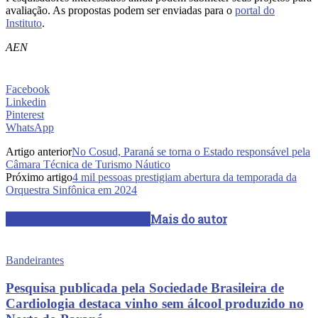
avaliação. As propostas podem ser enviadas para o
portal do
Instituto
.
AEN
Facebook
Linkedin
Pinterest
WhatsApp
Artigo anterior
No Cosud, Paraná se torna o Estado responsável pela
Câmara Técnica de Turismo Náutico
Próximo artigo
4 mil pessoas prestigiam abertura da temporada da
Orquestra Sinfônica em 2024
ARTIGOS RELACIONADOS
Mais do autor
Bandeirantes
Pesquisa publicada pela Sociedade Brasileira de
Cardiologia destaca vinho sem álcool produzido no