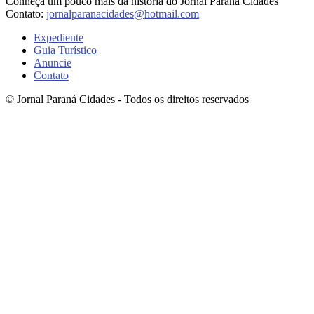
Conheça um pouco mais da história do Jornal Paraná Cidades
Contato:
jornalparanacidades@hotmail.com
Expediente
Guia Turístico
Anuncie
Contato
© Jornal Paraná Cidades - Todos os direitos reservados