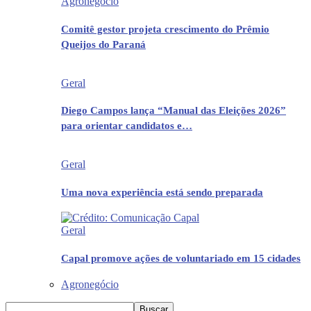
Agronegócio
Comitê gestor projeta crescimento do Prêmio
Queijos do Paraná
Geral
Diego Campos lança “Manual das Eleições 2026”
para orientar candidatos e…
Geral
Uma nova experiência está sendo preparada
Geral
Capal promove ações de voluntariado em 15 cidades
Agronegócio