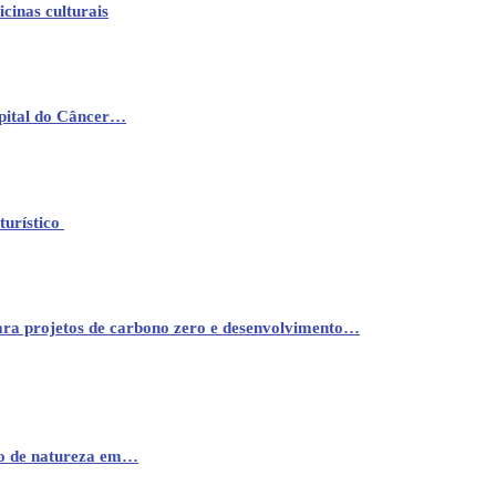
cinas culturais
pital do Câncer…
turístico
ara projetos de carbono zero e desenvolvimento…
mo de natureza em…