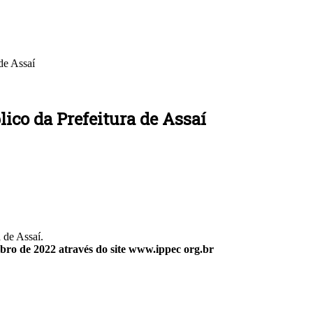
de Assaí
lico da Prefeitura de Assaí
 de Assaí.
ubro de 2022 através do site www.ippec org.br
: