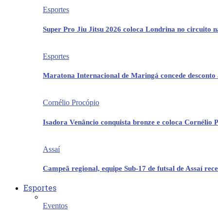
Esportes
Super Pro Jiu Jitsu 2026 coloca Londrina no circuito 
Esportes
Maratona Internacional de Maringá concede desconto 
Cornélio Procópio
Isadora Venâncio conquista bronze e coloca Cornélio 
Assaí
Campeã regional, equipe Sub-17 de futsal de Assaí re
Esportes
Eventos