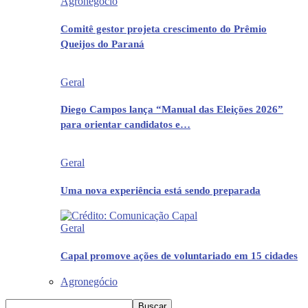
Agronegócio
Comitê gestor projeta crescimento do Prêmio
Queijos do Paraná
Geral
Diego Campos lança “Manual das Eleições 2026”
para orientar candidatos e…
Geral
Uma nova experiência está sendo preparada
Geral
Capal promove ações de voluntariado em 15 cidades
Agronegócio