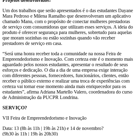
Projetos desenvolvidos?
Um dos trabalhos que serão apresentados é o das estudantes Dayane
Mara Pedroso e Milena Ramalho que desenvolveram um aplicativo
chamado Manu, com o propósito de conectar mulheres prestadoras
de serviço com consumidoras que utilizam esses serviços. A ideia do
produto é oferecer segurança para mulheres, sobretudo para aquelas
que moram sozinhas ou estão sozinhas quando vão receber
prestadores de serviço em casa.
“Será uma honra receber toda a comunidade na nossa Feira de
Empreendedorismo e Inovação. Com certeza este é o momento mais
aguardado pelos nossos estudantes, apresentar o resultado de seus
esforços e dedicação. O dia a dia de uma empresa exige interação
com diferentes pessoas, fornecedores, funcionários, clientes, então
receber o público externo e realizar uma troca de experiências com
certeza vai tornar esse momento ainda mais enriquecedor para os
estudantes”, afirma Adriana Martello Valero, coordenadora do curso
de Administração da PUCPR Londrina.
SERVIÇO?
VII Feira de Empreendedorismo e Inovação
Data: 13 (8h às 11h | 19h às 21h) e 14 de novembro?
(9h30 às 11h | 19h às 20h30)