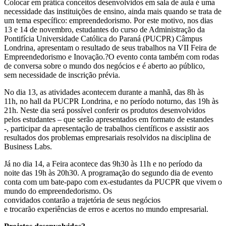
Colocar em prática conceitos desenvolvidos em sala de aula é uma
necessidade das instituições de ensino, ainda mais quando se trata de
um tema específico: empreendedorismo. Por este motivo, nos dias
13 e 14 de novembro, estudantes do curso de Administração da
Pontifícia Universidade Católica do Paraná (PUCPR) Câmpus
Londrina, apresentam o resultado de seus trabalhos na VII Feira de
Empreendedorismo e Inovação.?O evento conta também com rodas
de conversa sobre o mundo dos negócios e é aberto ao público,
sem necessidade de inscrição prévia.
No dia 13, as atividades acontecem durante a manhã, das 8h às
11h, no hall da PUCPR Londrina, e no período noturno, das 19h às
21h. Neste dia será possível conferir os produtos desenvolvidos
pelos estudantes – que serão apresentados em formato de estandes
-, participar da apresentação de trabalhos científicos e assistir aos
resultados dos problemas empresariais resolvidos na disciplina de
Business Labs.
Já no dia 14, a Feira acontece das 9h30 às 11h e no período da
noite das 19h às 20h30. A programação do segundo dia de evento
conta com um bate-papo com ex-estudantes da PUCPR que vivem o
mundo do empreendedorismo. Os
convidados contarão a trajetória de seus negócios
e trocarão experiências de erros e acertos no mundo empresarial.