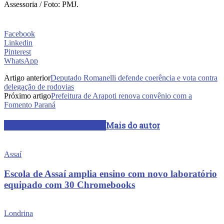
Assessoria / Foto: PMJ.
Facebook
Linkedin
Pinterest
WhatsApp
Artigo anterior
Deputado Romanelli defende coerência e vota contra
delegação de rodovias
Próximo artigo
Prefeitura de Arapoti renova convênio com a
Fomento Paraná
ARTIGOS RELACIONADOS
Mais do autor
Assaí
Escola de Assaí amplia ensino com novo laboratório
equipado com 30 Chromebooks
Londrina