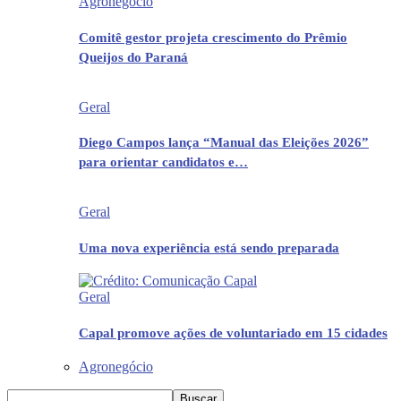
Agronegócio
Comitê gestor projeta crescimento do Prêmio
Queijos do Paraná
Geral
Diego Campos lança “Manual das Eleições 2026”
para orientar candidatos e…
Geral
Uma nova experiência está sendo preparada
Geral
Capal promove ações de voluntariado em 15 cidades
Agronegócio