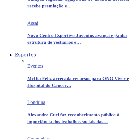
recebe premiação e…
Assaí
Novo Centro Esportivo Juventus avança e ganha
estrutura de vestiários e…
Esportes
Eventos
McDia Feliz arrecada recursos para ONG Viver e
Hospital do Câncer…
Londrina
Alexandre Curi faz reconhecimento público à
importância dos trabalhos sociais das…
Congonhas