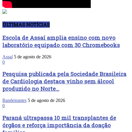
ÚLTIMAS NOTÍCIAS
Escola de Assaí amplia ensino com novo
laboratório equipado com 30 Chromebooks
Assaí
5 de agosto de 2026
0
Pesquisa publicada pela Sociedade Brasileira
de Cardiologia destaca vinho sem álcool
produzido no Norte...
Bandeirantes
5 de agosto de 2026
0
Paraná ultrapassa 10 mil transplantes de
órgãos e reforça importância da doação