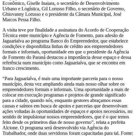
Econômico, Giselle Inaiara, o secretário de Desenvolvimento
Urbano e Logística, Gil Lorusso Filho, o secretário de Governo,
Ghiovanny Lorusso e o presidente da Câmara Municipal, José
Marcos Pessa Filho.
A visita teve por finalidade a assinatura do Acordo de Cooperação
Técnica entre município e Agência de Fomento, para adesão de
Jaguariaíva ao programa Banco do Empreendedor, que estabelece
condições e disponibiliza linhas de crédito aos empreendedores
formais e informais, oportunidade em que o presidente da Agência
de Fomento do Paraná destacou a importância desse espaço e dessa
referência num município como Jaguariaíva, que se encontra em
franco crescimento.
“Para Jaguariaíva, é mais uma importante parceria para o nosso
município, desta vez ampliando ainda mais nosso olhar sobre os
empreendedores formais e informais. Uma oportunidade a mais de
colocar em execução programas e projetos de grande significado
para a cidade, quando nós, enquanto gestores abraçamos essas
causas e saímos em busca de apoios e parcerias que desenvolvam
ações voltadas às oportunidades de espaços e apoios necessários, no
sentido de impulsionar nossos empreendedores, que é o que temos
feito desde os primeiros dias de nosso governo”, relata a prefeita
Alcione. O programa será desenvolvido via Agência do
Trabalhador, onde duas servidoras foram capacitadas para tal. Fonte: