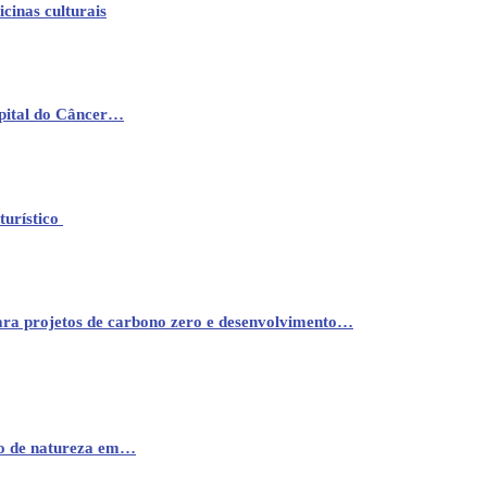
cinas culturais
pital do Câncer…
turístico
ara projetos de carbono zero e desenvolvimento…
mo de natureza em…