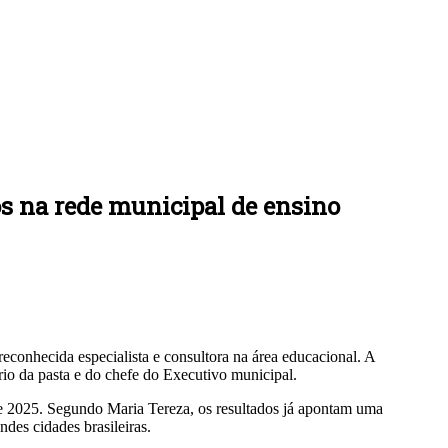
os na rede municipal de ensino
econhecida especialista e consultora na área educacional. A
rio da pasta e do chefe do Executivo municipal.
e 2025. Segundo Maria Tereza, os resultados já apontam uma
des cidades brasileiras.