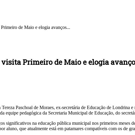
 Primeiro de Maio e elogia avanços...
 visita Primeiro de Maio e elogia avanç
 Tereza Paschoal de Moraes, ex-secretária de Educação de Londrina e r
 da equipe pedagógica da Secretaria Municipal de Educação, do secretá
s significativos na educação pública municipal nos primeiros meses d
por aluno, que atualmente está em patamares compatíveis com os de gran