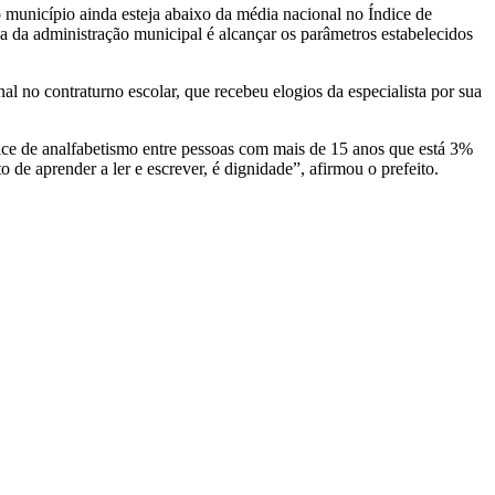
o município ainda esteja abaixo da média nacional no Índice de
 da administração municipal é alcançar os parâmetros estabelecidos
no contraturno escolar, que recebeu elogios da especialista por sua
ice de analfabetismo entre pessoas com mais de 15 anos que está 3%
 de aprender a ler e escrever, é dignidade”, afirmou o prefeito.