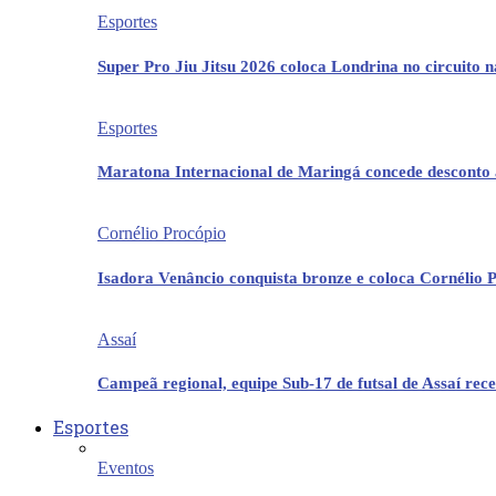
Esportes
Super Pro Jiu Jitsu 2026 coloca Londrina no circuito 
Esportes
Maratona Internacional de Maringá concede desconto 
Cornélio Procópio
Isadora Venâncio conquista bronze e coloca Cornélio 
Assaí
Campeã regional, equipe Sub-17 de futsal de Assaí re
Esportes
Eventos