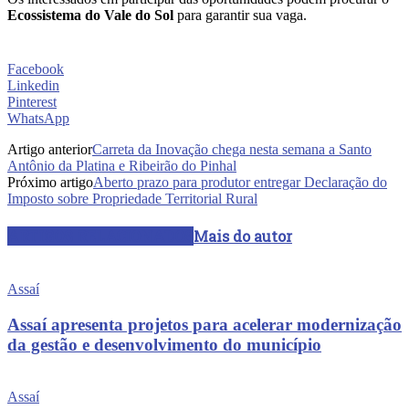
Ecossistema do Vale do Sol
para garantir sua vaga.
Facebook
Linkedin
Pinterest
WhatsApp
Artigo anterior
Carreta da Inovação chega nesta semana a Santo
Antônio da Platina e Ribeirão do Pinhal
Próximo artigo
Aberto prazo para produtor entregar Declaração do
Imposto sobre Propriedade Territorial Rural
ARTIGOS RELACIONADOS
Mais do autor
Assaí
Assaí apresenta projetos para acelerar modernização
da gestão e desenvolvimento do município
Assaí