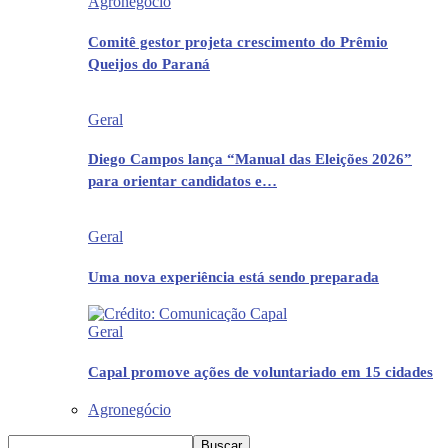
Agronegócio
Comitê gestor projeta crescimento do Prêmio
Queijos do Paraná
Geral
Diego Campos lança “Manual das Eleições 2026”
para orientar candidatos e…
Geral
Uma nova experiência está sendo preparada
Geral
Capal promove ações de voluntariado em 15 cidades
Agronegócio