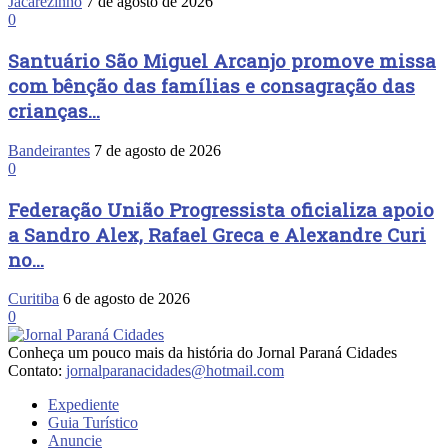
Jacarezinho
7 de agosto de 2026
0
Santuário São Miguel Arcanjo promove missa
com bênção das famílias e consagração das
crianças...
Bandeirantes
7 de agosto de 2026
0
Federação União Progressista oficializa apoio
a Sandro Alex, Rafael Greca e Alexandre Curi
no...
Curitiba
6 de agosto de 2026
0
Conheça um pouco mais da história do Jornal Paraná Cidades
Contato:
jornalparanacidades@hotmail.com
Expediente
Guia Turístico
Anuncie