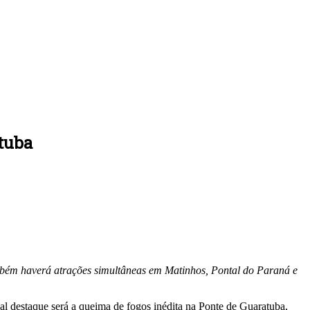
atuba
ambém haverá atrações simultâneas em Matinhos, Pontal do Paraná e
al destaque será a queima de fogos inédita na Ponte de Guaratuba,