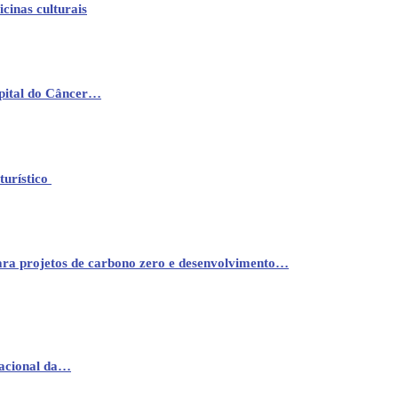
cinas culturais
pital do Câncer…
turístico
ara projetos de carbono zero e desenvolvimento…
nacional da…