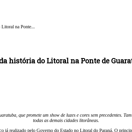
Litoral na Ponte...
a história do Litoral na Ponte de Guar
Guaratuba, que promete um show de luzes e cores sem precedentes. T
todas as demais cidades litorâneas.
o já realizado pelo Governo do Estado no Litoral do Paraná. O princip