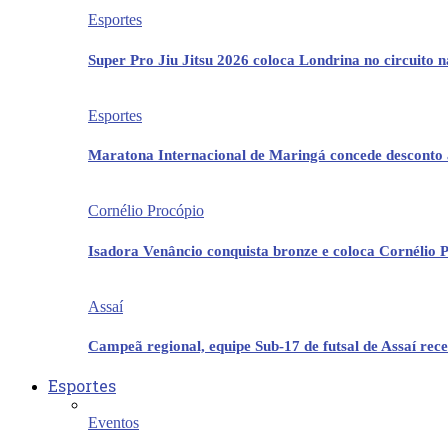
Esportes
Super Pro Jiu Jitsu 2026 coloca Londrina no circuito 
Esportes
Maratona Internacional de Maringá concede desconto 
Cornélio Procópio
Isadora Venâncio conquista bronze e coloca Cornélio 
Assaí
Campeã regional, equipe Sub-17 de futsal de Assaí re
Esportes
Eventos