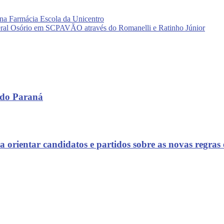
 na Farmácia Escola da Unicentro
l Osório em SCPAVÃO através do Romanelli e Ratinho Júnior
 do Paraná
rientar candidatos e partidos sobre as novas regras e