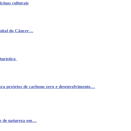
cinas culturais
pital do Câncer…
turístico
ara projetos de carbono zero e desenvolvimento…
mo de natureza em…