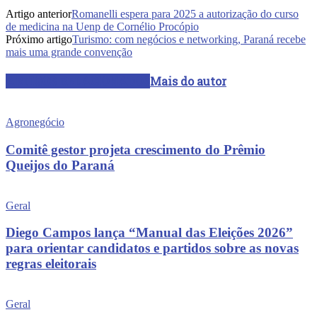
Artigo anterior
Romanelli espera para 2025 a autorização do curso
de medicina na Uenp de Cornélio Procópio
Próximo artigo
Turismo: com negócios e networking, Paraná recebe
mais uma grande convenção
ARTIGOS RELACIONADOS
Mais do autor
Agronegócio
Comitê gestor projeta crescimento do Prêmio
Queijos do Paraná
Geral
Diego Campos lança “Manual das Eleições 2026”
para orientar candidatos e partidos sobre as novas
regras eleitorais
Geral