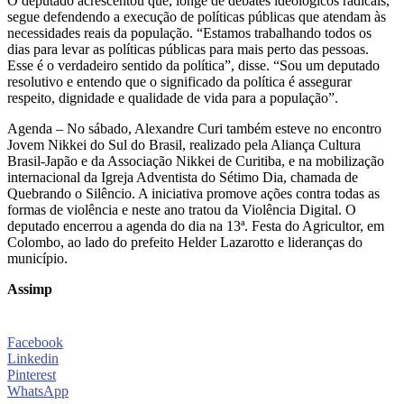
O deputado acrescentou que, longe de debates ideológicos radicais,
segue defendendo a execução de políticas públicas que atendam às
necessidades reais da população. “Estamos trabalhando todos os
dias para levar as políticas públicas para mais perto das pessoas.
Esse é o verdadeiro sentido da política”, disse. “Sou um deputado
resolutivo e entendo que o significado da política é assegurar
respeito, dignidade e qualidade de vida para a população”.
Agenda – No sábado, Alexandre Curi também esteve no encontro
Jovem Nikkei do Sul do Brasil, realizado pela Aliança Cultura
Brasil-Japão e da Associação Nikkei de Curitiba, e na mobilização
internacional da Igreja Adventista do Sétimo Dia, chamada de
Quebrando o Silêncio. A iniciativa promove ações contra todas as
formas de violência e neste ano tratou da Violência Digital. O
deputado encerrou a agenda do dia na 13ª. Festa do Agricultor, em
Colombo, ao lado do prefeito Helder Lazarotto e lideranças do
município.
Assimp
Facebook
Linkedin
Pinterest
WhatsApp