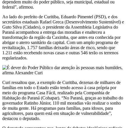
dependem muito do poder público, seja municipal, estadual ou
federal”, afirmou.
Ao lado do prefeito de Curitiba, Eduardo Pimentel (PSD), e dos
secretários estaduais Rafael Greca (Desenvolvimento Sustentável) e
Guto Silva (Cidades), o presidente da Assembleia Legislativa do
Paraná acompanhou a entrega das moradias e enalteceu a
transformação da região da Caximba, que antes era conhecida por
abrigar o aterro sanitário da capital. Com um amplo programa de
revitalização, 1.757 famílias deixarão áreas de risco, sendo que
1.211 estão recebendo novas casas e outras 546 terão os terrenos
regularizados.
Curi ressaltou que, a exemplo de Curitiba, dezenas de milhares de
famílias em todo o Estado estão tendo acesso à casa própria por
meio do programa Casa Fácil, realizado pela Companhia de
Habitação do Paraná (Cohapar). “No Paraná, graças ao trabalho do
governador Ratinho Júnior, 110 mil moradias vão realizar o sonho
de muita gente. Há programas para famílias, para idosos, para
agricultores, para quem está em situação de vulnerabilidade”,
destacou o deputado.