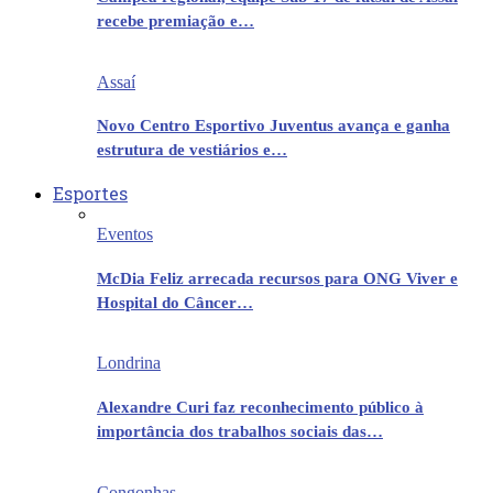
recebe premiação e…
Assaí
Novo Centro Esportivo Juventus avança e ganha
estrutura de vestiários e…
Esportes
Eventos
McDia Feliz arrecada recursos para ONG Viver e
Hospital do Câncer…
Londrina
Alexandre Curi faz reconhecimento público à
importância dos trabalhos sociais das…
Congonhas