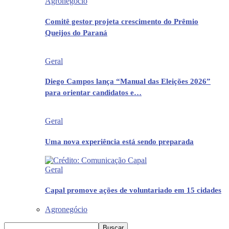
Agronegócio
Comitê gestor projeta crescimento do Prêmio
Queijos do Paraná
Geral
Diego Campos lança “Manual das Eleições 2026”
para orientar candidatos e…
Geral
Uma nova experiência está sendo preparada
Geral
Capal promove ações de voluntariado em 15 cidades
Agronegócio